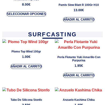
8.00
€
Pamls Slow Blatt R 100Gr H10
13.00
€
SELECCIONAR OPCIONES
AÑADIR AL CARRITO
SURFCASTING
Plomo Top Wind 100gr
1.00
€
Perla Flotante Yuki Amarillo Con
Purpurina
1.95
€
AÑADIR AL CARRITO
AÑADIR AL CARRITO
Tubo De Silicona Stonfo
Anzuelo Kashima Chika