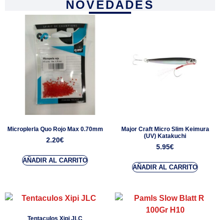
NOVEDADES
Microplerla Quo Rojo Max 0.70mm
Major Craft Micro Slim Keimura
(UV) Katakuchi
2.20
€
5.95
€
AÑADIR AL CARRITO
AÑADIR AL CARRITO
Tentaculos Xipi JLC