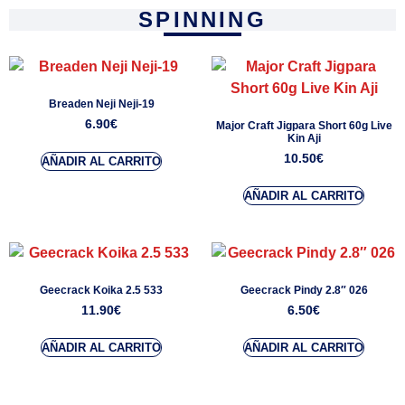
SPINNING
Breaden Neji Neji-19
6.90
€
Major Craft Jigpara Short 60g Live
Kin Aji
10.50
€
AÑADIR AL CARRITO
AÑADIR AL CARRITO
Geecrack Koika 2.5 533
Geecrack Pindy 2.8″ 026
11.90
€
6.50
€
AÑADIR AL CARRITO
AÑADIR AL CARRITO