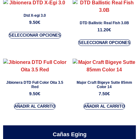
Dtd X-egi 3.0
9.50
€
DTD Ballistic Real Fish 3.0B
11.20
€
SELECCIONAR OPCIONES
SELECCIONAR OPCIONES
Jibionera DTD Full Color Oita 3.5
Major Craft Bigeye Sutte 85mm
Red
Color 14
9.50
€
7.50
€
AÑADIR AL CARRITO
AÑADIR AL CARRITO
Cañas Eging