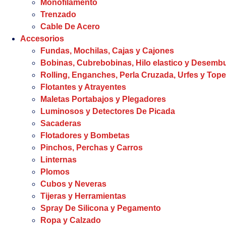
Monofilamento
Trenzado
Cable De Acero
Accesorios
Fundas, Mochilas, Cajas y Cajones
Bobinas, Cubrebobinas, Hilo elastico y Desem
Rolling, Enganches, Perla Cruzada, Urfes y Tope
Flotantes y Atrayentes
Maletas Portabajos y Plegadores
Luminosos y Detectores De Picada
Sacaderas
Flotadores y Bombetas
Pinchos, Perchas y Carros
Linternas
Plomos
Cubos y Neveras
Tijeras y Herramientas
Spray De Silicona y Pegamento
Ropa y Calzado