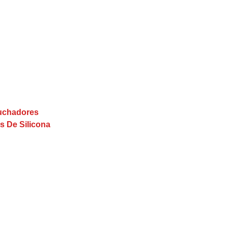
buchadores
s De Silicona