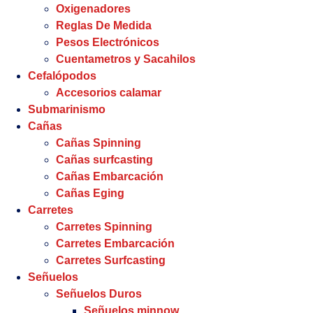
Oxigenadores
Reglas De Medida
Pesos Electrónicos
Cuentametros y Sacahilos
Cefalópodos
Accesorios calamar
Submarinismo
Cañas
Cañas Spinning
Cañas surfcasting
Cañas Embarcación
Cañas Eging
Carretes
Carretes Spinning
Carretes Embarcación
Carretes Surfcasting
Señuelos
Señuelos Duros
Señuelos minnow