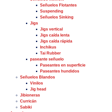
Señuelos Flotantes
Suspending
Señuelos Sinking
Jigs
Jigs vertical
Jigs caída lenta
Jigs caída rápida
Inchikus
Tai Rubber
paseante señuelo
Paseantes en superficie
Paseantes hundidos
Señuelos Blandos
Vinilos
Jig head
Jibioneras
Curricán
Sabiki