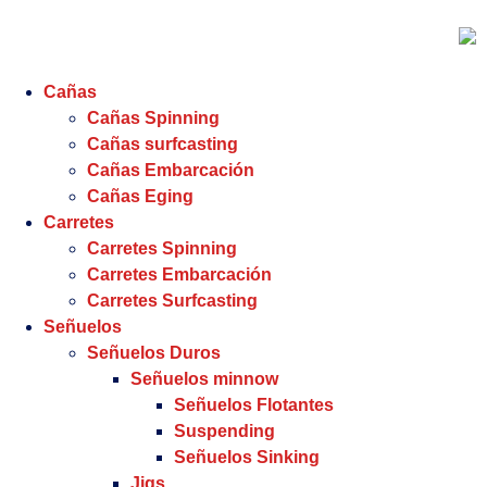
Cañas
Cañas Spinning
Cañas surfcasting
Cañas Embarcación
Cañas Eging
Carretes
Carretes Spinning
Carretes Embarcación
Carretes Surfcasting
Señuelos
Señuelos Duros
Señuelos minnow
Señuelos Flotantes
Suspending
Señuelos Sinking
Jigs