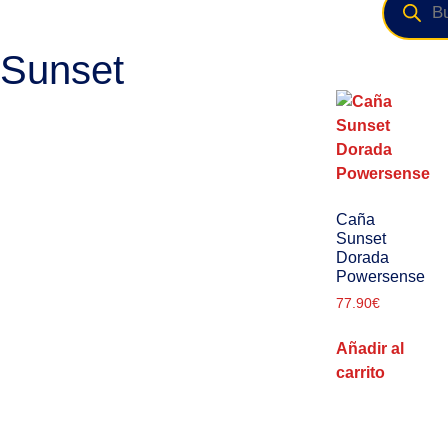
Sunset
Caña
Sunset
Dorada
Powersense
77.90
€
Añadir al
carrito