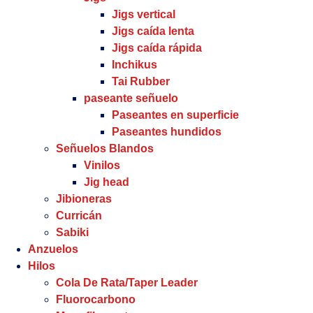
Jigs vertical
Jigs caída lenta
Jigs caída rápida
Inchikus
Tai Rubber
paseante señuelo
Paseantes en superficie
Paseantes hundidos
Señuelos Blandos
Vinilos
Jig head
Jibioneras
Curricán
Sabiki
Anzuelos
Hilos
Cola De Rata/Taper Leader
Fluorocarbono