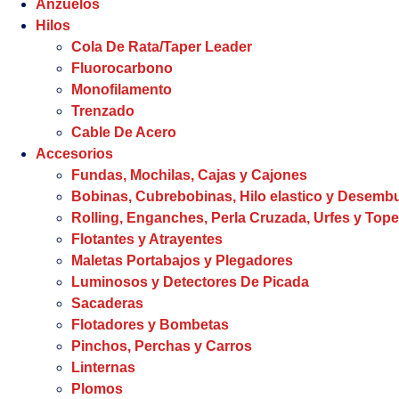
Anzuelos
Hilos
Cola De Rata/Taper Leader
Fluorocarbono
Monofilamento
Trenzado
Cable De Acero
Accesorios
Fundas, Mochilas, Cajas y Cajones
Bobinas, Cubrebobinas, Hilo elastico y Desem
Rolling, Enganches, Perla Cruzada, Urfes y Tope
Flotantes y Atrayentes
Maletas Portabajos y Plegadores
Luminosos y Detectores De Picada
Sacaderas
Flotadores y Bombetas
Pinchos, Perchas y Carros
Linternas
Plomos