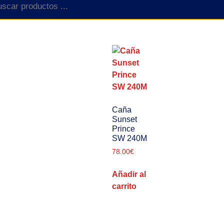
Caña
Sunset
Prince
SW 240M
78.00
€
Añadir al
carrito