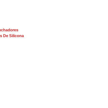
buchadores
s De Silicona