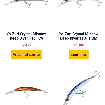
Yo-Zuri Crystal Minnow
Yo-Zuri Crystal Minnow
Deep Diver 110F C4
Deep Diver 110F HGM
17.50
€
17.50
€
Añadir al carrito
Leer más