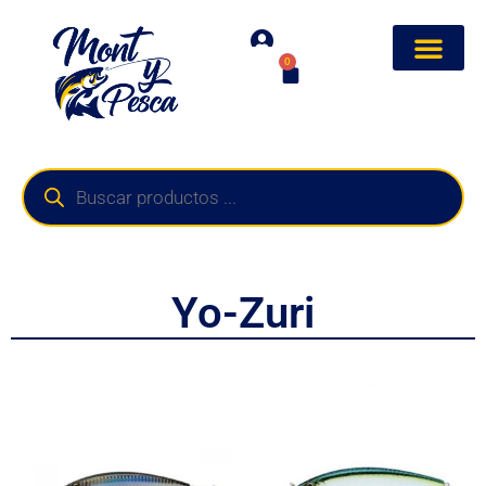
0
Yo-Zuri