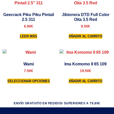
Geecrack Piku Piku Pintail
Jibionera DTD Full Color
2.5 311
Oita 3.5 Red
6.90
€
9.50
€
LEER MÁS
AÑADIR AL CARRITO
Wami
Ima Komomo II 65 109
7.50
€
19.50
€
SELECCIONAR OPCIONES
AÑADIR AL CARRITO
ENVÍO GRATUITO EN PEDIDOS SUPERIORES A 79,90€