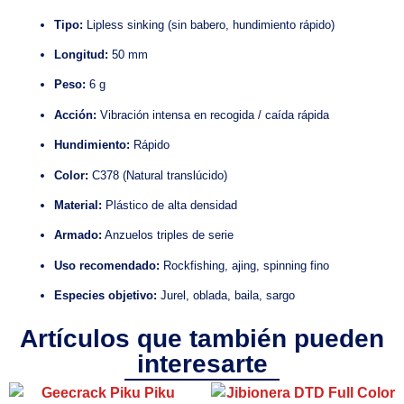
Tipo:
Lipless sinking (sin babero, hundimiento rápido)
Longitud:
50 mm
Peso:
6 g
Acción:
Vibración intensa en recogida / caída rápida
Hundimiento:
Rápido
Color:
C378 (Natural translúcido)
Material:
Plástico de alta densidad
Armado:
Anzuelos triples de serie
Uso recomendado:
Rockfishing, ajing, spinning fino
Especies objetivo:
Jurel, oblada, baila, sargo
Artículos que también pueden
interesarte