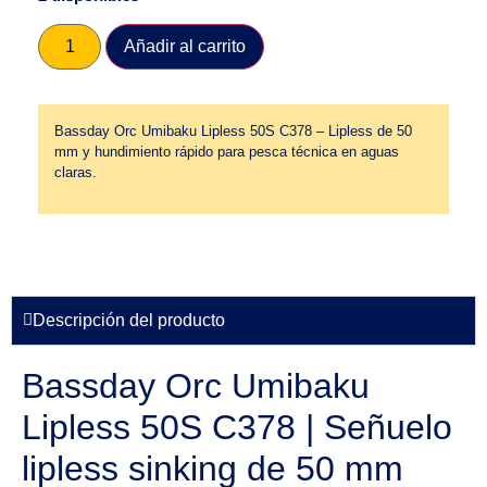
Añadir al carrito
Bassday Orc Umibaku Lipless 50S C378 – Lipless de 50
mm y hundimiento rápido para pesca técnica en aguas
claras.
Descripción del producto
Bassday Orc Umibaku
Lipless 50S C378 | Señuelo
lipless sinking de 50 mm