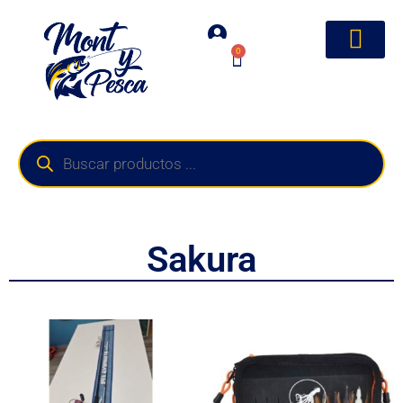
0
Sakura