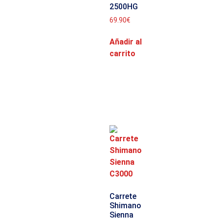
2500HG
69.90
€
Añadir al
carrito
Carrete
Shimano
Sienna