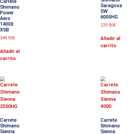
Carrete
Saragosa
Shimano
SW
Power
6000HG
Aero
14000
229.90
€
XSB
Añadir al
349.95
€
carrito
Añadir al
carrito
Carrete
Carrete
Shimano
Shimano
Sienna
Sienna