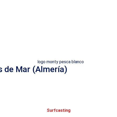
s de Mar (Almería)
Surfcasting