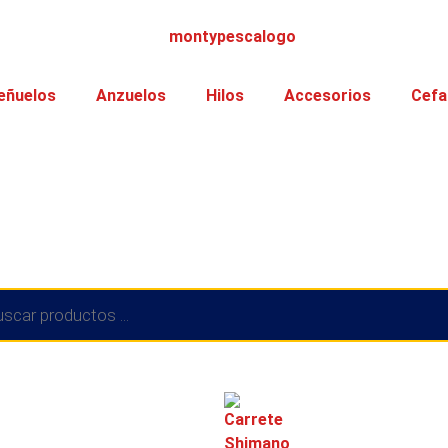
eñuelos
Anzuelos
Hilos
Accesorios
Cefa