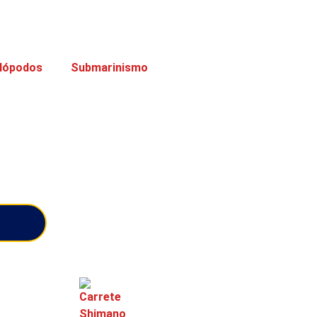
lópodos
Submarinismo