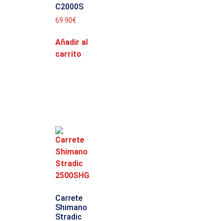
C2000S
69.90
€
Añadir al
carrito
Carrete
Shimano
Stradic