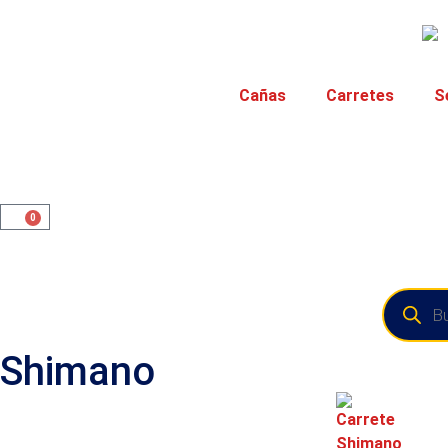
Cañas
Carretes
S
0
Shimano