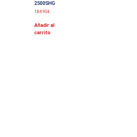
2500SHG
184.95
€
Añadir al
carrito