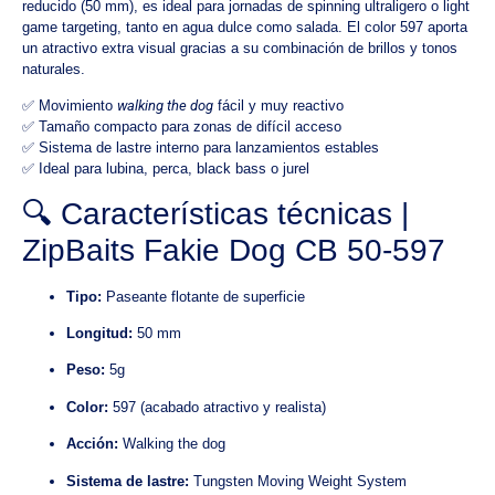
reducido (50 mm), es ideal para jornadas de spinning ultraligero o light
game targeting, tanto en agua dulce como salada. El color 597 aporta
un atractivo extra visual gracias a su combinación de brillos y tonos
naturales.
✅ Movimiento
walking the dog
fácil y muy reactivo
✅ Tamaño compacto para zonas de difícil acceso
✅ Sistema de lastre interno para lanzamientos estables
✅ Ideal para lubina, perca, black bass o jurel
🔍 Características técnicas |
ZipBaits Fakie Dog CB 50-597
Tipo:
Paseante flotante de superficie
Longitud:
50 mm
Peso:
5g
Color:
597 (acabado atractivo y realista)
Acción:
Walking the dog
Sistema de lastre:
Tungsten Moving Weight System