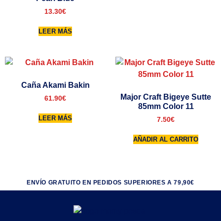
13.30
€
LEER MÁS
Caña Akami Bakin
Major Craft Bigeye Sutte
61.90
€
85mm Color 11
LEER MÁS
7.50
€
AÑADIR AL CARRITO
ENVÍO GRATUITO EN PEDIDOS SUPERIORES A 79,90€