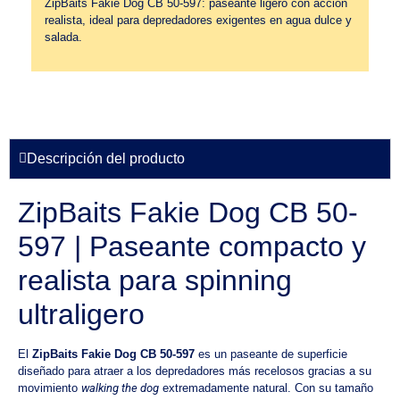
ZipBaits Fakie Dog CB 50-597: paseante ligero con acción
realista, ideal para depredadores exigentes en agua dulce y
salada.
Descripción del producto
ZipBaits Fakie Dog CB 50-
597 | Paseante compacto y
realista para spinning
ultraligero
El
ZipBaits Fakie Dog CB 50-597
es un paseante de superficie
diseñado para atraer a los depredadores más recelosos gracias a su
movimiento
walking the dog
extremadamente natural. Con su tamaño