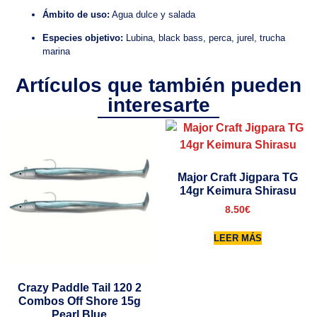
Ámbito de uso:
Agua dulce y salada
Especies objetivo:
Lubina, black bass, perca, jurel, trucha
marina
Artículos que también pueden
interesarte
Major Craft Jigpara TG
14gr Keimura Shirasu
8.50
€
LEER MÁS
Crazy Paddle Tail 120 2
Combos Off Shore 15g
Pearl Blue