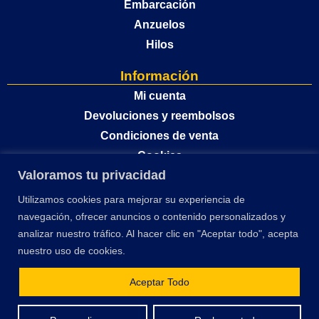
Embarcación
Anzuelos
Hilos
Información
Mi cuenta
Devoluciones y reembolsos
Condiciones de venta
Cookies
Valoramos tu privacidad
Política de privacidad
Utilizamos cookies para mejorar su experiencia de
navegación, ofrecer anuncios o contenido personalizados y
analizar nuestro tráfico. Al hacer clic en "Aceptar todo", acepta
nuestro uso de cookies.
Aceptar Todo
El desarrollo y optimización de este sitio web ha sido financiado por la Unión