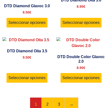
DTD Diamond Oita 3.0
DTD Diamond Glavoc 3.0
8.95
€
8.50
€
Seleccionar opciones
Seleccionar opciones
DTD Diamond Oita 3.5
DTD Double Color Glavoc
9.50
€
2.0
8.90
€
Seleccionar opciones
Seleccionar opciones
1
2
3
→