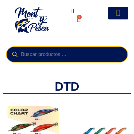
0
DTD