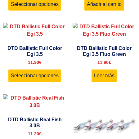
Seleccionar opciones
Añadir al carrito
DTD Ballistic Full Color
DTD Ballistic Full Color
Egi 3.5
Egi 3.5 Fluo Green
11.90
€
11.90
€
Seleccionar opciones
Leer más
DTD Ballistic Real Fish
3.0B
11.20
€