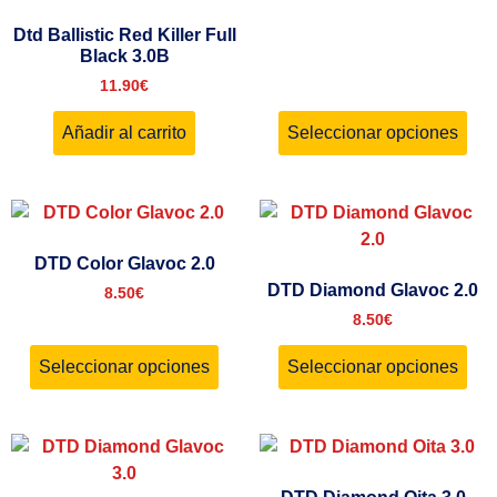
Dtd Ballistic Red Killer Full
Black 3.0B
11.90
€
Añadir al carrito
Seleccionar opciones
DTD Color Glavoc 2.0
DTD Diamond Glavoc 2.0
8.50
€
8.50
€
Seleccionar opciones
Seleccionar opciones