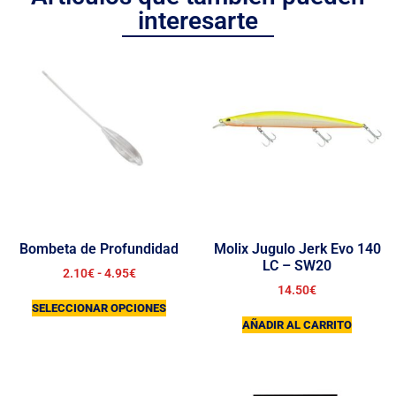
interesarte
Bombeta de Profundidad
Molix Jugulo Jerk Evo 140
LC – SW20
2.10
€
-
4.95
€
14.50
€
SELECCIONAR OPCIONES
AÑADIR AL CARRITO