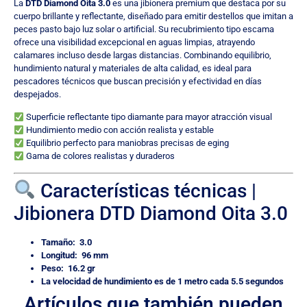
La
DTD Diamond Oita 3.0
es una jibionera premium que destaca por su
cuerpo brillante y reflectante, diseñado para emitir destellos que imitan a
peces pasto bajo luz solar o artificial. Su recubrimiento tipo escama
ofrece una visibilidad excepcional en aguas limpias, atrayendo
calamares incluso desde largas distancias. Combinando equilibrio,
hundimiento natural y materiales de alta calidad, es ideal para
pescadores técnicos que buscan precisión y efectividad en días
despejados.
Superficie reflectante tipo diamante para mayor atracción visual
Hundimiento medio con acción realista y estable
Equilibrio perfecto para maniobras precisas de eging
Gama de colores realistas y duraderos
Características técnicas |
Jibionera DTD Diamond Oita 3.0
Tamaño: 3.0
Longitud: 96 mm
Peso: 16.2 gr
La velocidad de hundimiento es de 1 metro cada 5.5 segundos
Artículos que también pueden