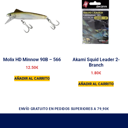
Molix HD Minnow 90B – 566
Akami Squid Leader 2-
Branch
12.50
€
1.80
€
AÑADIR AL CARRITO
AÑADIR AL CARRITO
ENVÍO GRATUITO EN PEDIDOS SUPERIORES A 79,90€