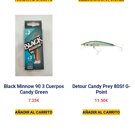
Black Minnow 90 3 Cuerpos
Detour Candy Prey 80Sf G-
Candy Green
Point
7.25
€
11.50
€
AÑADIR AL CARRITO
AÑADIR AL CARRITO