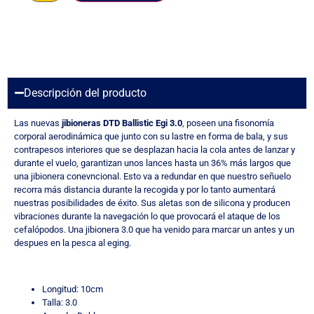
Descripción del producto
Las nuevas
jibioneras DTD Ballistic Egi 3.0
, poseen una fisonomía
corporal aerodinámica que junto con su lastre en forma de bala, y sus
contrapesos interiores que se desplazan hacia la cola antes de lanzar y
durante el vuelo, garantizan unos lances hasta un 36% más largos que
una jibionera conevncional. Esto va a redundar en que nuestro señuelo
recorra más distancia durante la recogida y por lo tanto aumentará
nuestras posibilidades de éxito. Sus aletas son de silicona y producen
vibraciones durante la navegación lo que provocará el ataque de los
cefalópodos. Una jibionera 3.0 que ha venido para marcar un antes y un
despues en la pesca al eging.
Longitud: 10cm
Talla: 3.0