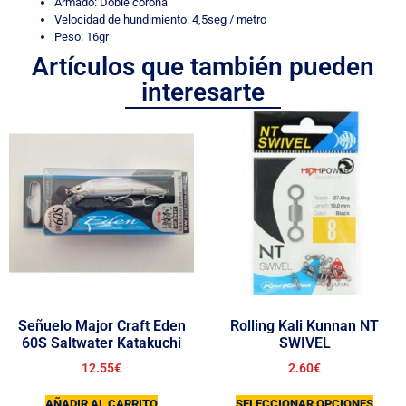
Armado: Doble corona
Velocidad de hundimiento: 4,5seg / metro
Peso: 16gr
Artículos que también pueden
interesarte
Señuelo Major Craft Eden
Rolling Kali Kunnan NT
60S Saltwater Katakuchi
SWIVEL
12.55
€
2.60
€
AÑADIR AL CARRITO
SELECCIONAR OPCIONES