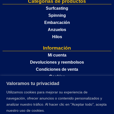
Categorías de productos
Surfcasting
Spinning
Embarcación
Anzuelos
Hilos
Información
Mi cuenta
Devoluciones y reembolsos
Condiciones de venta
Cookies
Valoramos tu privacidad
Política de privacidad
Utilizamos cookies para mejorar su experiencia de
navegación, ofrecer anuncios o contenido personalizados y
analizar nuestro tráfico. Al hacer clic en "Aceptar todo", acepta
nuestro uso de cookies.