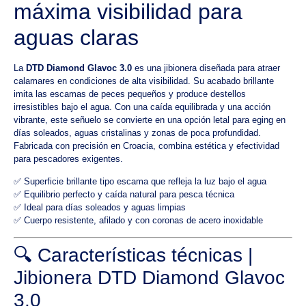
máxima visibilidad para
aguas claras
La
DTD Diamond Glavoc 3.0
es una jibionera diseñada para atraer
calamares en condiciones de alta visibilidad. Su acabado brillante
imita las escamas de peces pequeños y produce destellos
irresistibles bajo el agua. Con una caída equilibrada y una acción
vibrante, este señuelo se convierte en una opción letal para eging en
días soleados, aguas cristalinas y zonas de poca profundidad.
Fabricada con precisión en Croacia, combina estética y efectividad
para pescadores exigentes.
✅ Superficie brillante tipo escama que refleja la luz bajo el agua
✅ Equilibrio perfecto y caída natural para pesca técnica
✅ Ideal para días soleados y aguas limpias
✅ Cuerpo resistente, afilado y con coronas de acero inoxidable
🔍 Características técnicas |
Jibionera DTD Diamond Glavoc
3.0