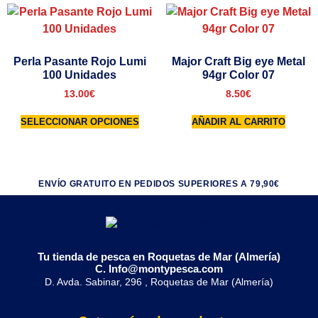
Perla Pasante Rojo Lumi
Major Craft Big eye Metal
100 Unidades
94gr Color 07
13.00
€
8.50
€
SELECCIONAR OPCIONES
AÑADIR AL CARRITO
ENVÍO GRATUITO EN PEDIDOS SUPERIORES A 79,90€
Tu tienda de pesca en Roquetas de Mar (Almería)
C. Info@montypesca.com
D. Avda. Sabinar, 296 , Roquetas de Mar (Almería)