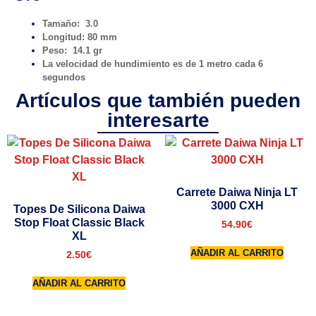
Tamaño: 3.0
Longitud: 80 mm
Peso: 14.1 gr
La velocidad de hundimiento es de 1 metro cada 6
segundos
Artículos que también pueden
interesarte
Carrete Daiwa Ninja LT
3000 CXH
Topes De Silicona Daiwa
Stop Float Classic Black
54.90
€
XL
AÑADIR AL CARRITO
2.50
€
AÑADIR AL CARRITO