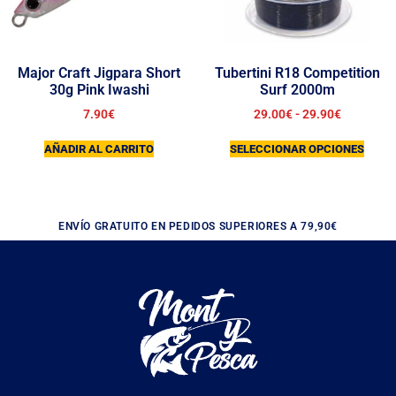
Major Craft Jigpara Short
Tubertini R18 Competition
30g Pink Iwashi
Surf 2000m
7.90
€
29.00
€
-
29.90
€
AÑADIR AL CARRITO
SELECCIONAR OPCIONES
ENVÍO GRATUITO EN PEDIDOS SUPERIORES A 79,90€