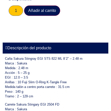
Añadir al carrito
Descripción del producto
Caña Sakura Stingray EGI STS 822 ML 8¨2″ – 2.48 m
Marca : Sakura
Medida : 2.48 m
Acción : 5 – 25 g
EGI : 12.0 – 3.5
Anillas : 10 Fuji Slim O-Ring K-Tangle Free
Medida talón a centro porta carrete : 31.5 cm
Peso : 140 g
Tramo : 2 – 129 cm
Carrete Sakura Stingary EGI 2504 FD
Marca : Sakura