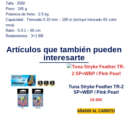
Talla : 2500
Peso : 245 g
Potencia de freno : 2.5 kg
Capacidad : Trenzado 0.10 mm – 100 m (incluye trenzado 4X color
rosa)
Ratio : 5.0:1 – 65 cm
Rodamientos : 3+1 BB
Artículos que también pueden
interesarte
Tuna Stryke Feather TR-2
SP+WBP / Pink Pearl
19.90
€
AÑADIR AL CARRITO