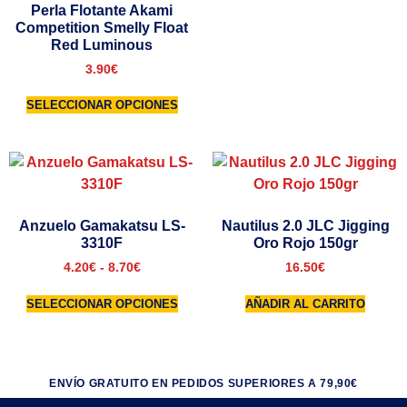
Perla Flotante Akami
Competition Smelly Float
Red Luminous
3.90
€
SELECCIONAR OPCIONES
Anzuelo Gamakatsu LS-
Nautilus 2.0 JLC Jigging
3310F
Oro Rojo 150gr
4.20
€
-
8.70
€
16.50
€
SELECCIONAR OPCIONES
AÑADIR AL CARRITO
ENVÍO GRATUITO EN PEDIDOS SUPERIORES A 79,90€