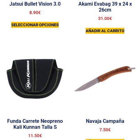
Jatsui Bullet Vision 3.0
Akami Evabag 39 x 24 x
26cm
8.90
€
31.00
€
SELECCIONAR OPCIONES
AÑADIR AL CARRITO
Funda Carrete Neopreno
Navaja Campaña
Kali Kunnan Talla S
7.50
€
11.50
€