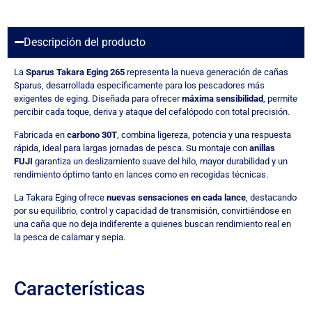
Descripción del producto
La
Sparus Takara Eging 265
representa la nueva generación de cañas
Sparus, desarrollada específicamente para los pescadores más
exigentes de eging. Diseñada para ofrecer
máxima sensibilidad
, permite
percibir cada toque, deriva y ataque del cefalópodo con total precisión.
Fabricada en
carbono 30T
, combina ligereza, potencia y una respuesta
rápida, ideal para largas jornadas de pesca. Su montaje con
anillas
FUJI
garantiza un deslizamiento suave del hilo, mayor durabilidad y un
rendimiento óptimo tanto en lances como en recogidas técnicas.
La Takara Eging ofrece
nuevas sensaciones en cada lance
, destacando
por su equilibrio, control y capacidad de transmisión, convirtiéndose en
una caña que no deja indiferente a quienes buscan rendimiento real en
la pesca de calamar y sepia.
Características