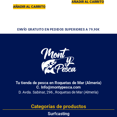
AÑADIR AL CARRITO
AÑADIR AL CARRITO
ENVÍO GRATUITO EN PEDIDOS SUPERIORES A 79,90€
Tu tienda de pesca en Roquetas de Mar (Almería)
C. Info@montypesca.com
D. Avda. Sabinar, 296 , Roquetas de Mar (Almería)
Categorías de productos
Surfcasting