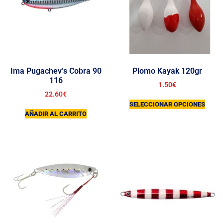
Ima Pugachev’s Cobra 90
Plomo Kayak 120gr
116
1.50
€
22.60
€
SELECCIONAR OPCIONES
AÑADIR AL CARRITO