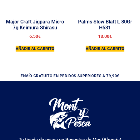
Major Craft Jigpara Micro
Palms Slow Blatt L 80Gr
7g Keimura Shirasu
H531
6.50
€
13.00
€
AÑADIR AL CARRITO
AÑADIR AL CARRITO
ENVÍO GRATUITO EN PEDIDOS SUPERIORES A 79,90€
Tu tienda de pesca en Roquetas de Mar (Almería)