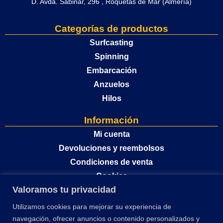
D. Avda. Sabinar, 296 , Roquetas de Mar (Almería)
Categorías de productos
Surfcasting
Spinning
Embarcación
Anzuelos
Hilos
Información
Mi cuenta
Devoluciones y reembolsos
Condiciones de venta
Cookies
Valoramos tu privacidad
Política de privacidad
Utilizamos cookies para mejorar su experiencia de
navegación, ofrecer anuncios o contenido personalizados y