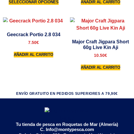
SELECCIONAR OPCIONES
AÑADIR AL CARRITO
Geecrack Portio 2.8 034
Major Craft Jigpara Short
7.50
€
60g Live Kin Aji
AÑADIR AL CARRITO
10.50
€
AÑADIR AL CARRITO
ENVÍO GRATUITO EN PEDIDOS SUPERIORES A 79,90€
Tu tienda de pesca en Roquetas de Mar (Almería)
C. Info@montypesca.com