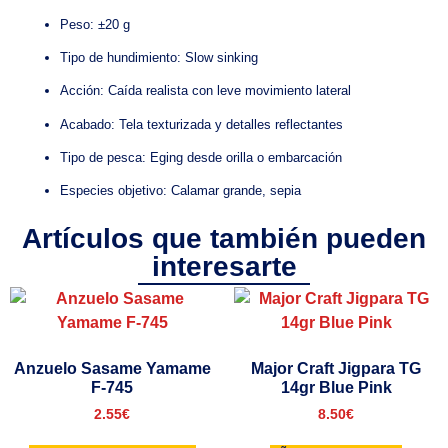
Peso: ±20 g
Tipo de hundimiento: Slow sinking
Acción: Caída realista con leve movimiento lateral
Acabado: Tela texturizada y detalles reflectantes
Tipo de pesca: Eging desde orilla o embarcación
Especies objetivo: Calamar grande, sepia
Artículos que también pueden
interesarte
Anzuelo Sasame Yamame
Major Craft Jigpara TG
F-745
14gr Blue Pink
2.55
€
8.50
€