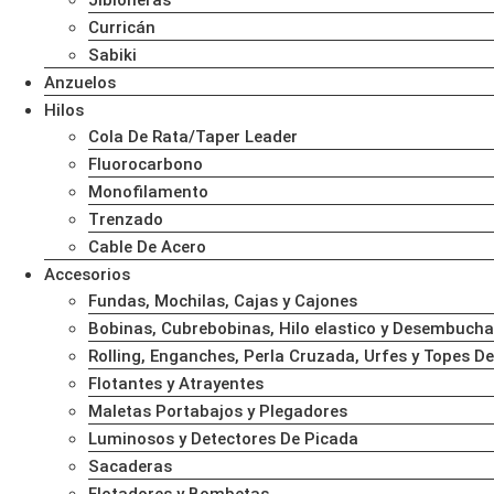
Jibioneras
Curricán
Sabiki
Anzuelos
Hilos
Cola De Rata/Taper Leader
Fluorocarbono
Monofilamento
Trenzado
Cable De Acero
Accesorios
Fundas, Mochilas, Cajas y Cajones
Bobinas, Cubrebobinas, Hilo elastico y Desembuch
Rolling, Enganches, Perla Cruzada, Urfes y Topes De
Flotantes y Atrayentes
Maletas Portabajos y Plegadores
Luminosos y Detectores De Picada
Sacaderas