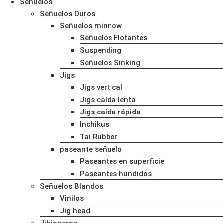
Señuelos
Señuelos Duros
Señuelos minnow
Señuelos Flotantes
Suspending
Señuelos Sinking
Jigs
Jigs vertical
Jigs caída lenta
Jigs caída rápida
Inchikus
Tai Rubber
paseante señuelo
Paseantes en superficie
Paseantes hundidos
Señuelos Blandos
Vinilos
Jig head