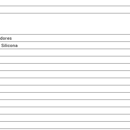
adores
 Silicona