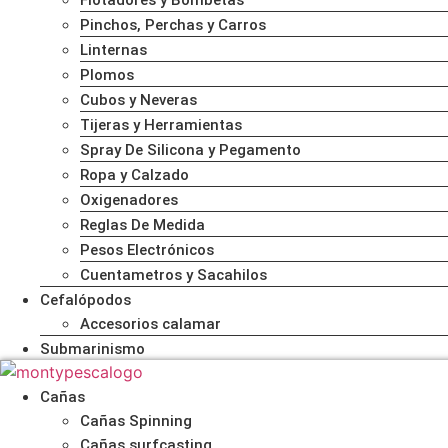
Flotadores y Bombetas
Pinchos, Perchas y Carros
Linternas
Plomos
Cubos y Neveras
Tijeras y Herramientas
Spray De Silicona y Pegamento
Ropa y Calzado
Oxigenadores
Reglas De Medida
Pesos Electrónicos
Cuentametros y Sacahilos
Cefalópodos
Accesorios calamar
Submarinismo
Cañas
Cañas Spinning
Cañas surfcasting