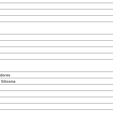
adores
 Silicona