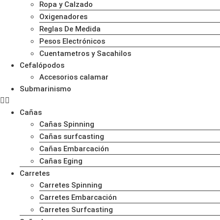
Ropa y Calzado
Oxigenadores
Reglas De Medida
Pesos Electrónicos
Cuentametros y Sacahilos
Cefalópodos
Accesorios calamar
Submarinismo
Cañas
Cañas Spinning
Cañas surfcasting
Cañas Embarcación
Cañas Eging
Carretes
Carretes Spinning
Carretes Embarcación
Carretes Surfcasting