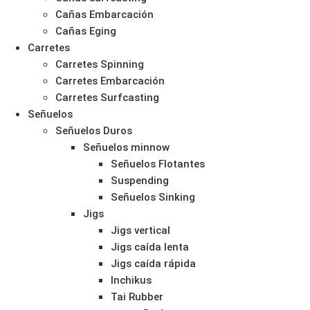
Cañas Embarcación
Cañas Eging
Carretes
Carretes Spinning
Carretes Embarcación
Carretes Surfcasting
Señuelos
Señuelos Duros
Señuelos minnow
Señuelos Flotantes
Suspending
Señuelos Sinking
Jigs
Jigs vertical
Jigs caída lenta
Jigs caída rápida
Inchikus
Tai Rubber