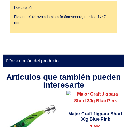
Descripción
Flotante Yuki ovalada plata fosforescente, medida 14×7
mm.
Descripción del producto
Artículos que también pueden
interesarte
Major Craft Jigpara Short
30g Blue Pink
7.90
€