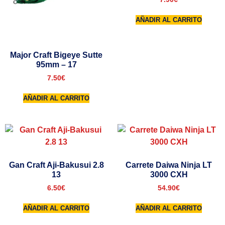
AÑADIR AL CARRITO
Major Craft Bigeye Sutte
95mm – 17
7.50
€
AÑADIR AL CARRITO
Gan Craft Aji-Bakusui 2.8
Carrete Daiwa Ninja LT
13
3000 CXH
6.50
€
54.90
€
AÑADIR AL CARRITO
AÑADIR AL CARRITO