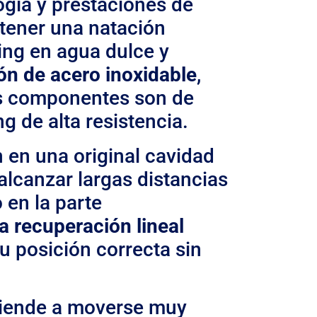
logía y prestaciones de
 tener una natación
ing en agua dulce y
zón de acero inoxidable
,
os componentes son de
g de alta resistencia.
 en una original cavidad
e alcanzar largas distancias
 en la parte
a recuperación lineal
u posición correcta sin
tiende a moverse muy