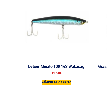
Detour Minato 100 16S Wakasagi
Gras
11.50
€
AÑADIR AL CARRITO