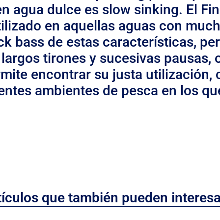
n agua dulce es slow sinking. El Fin
utilizado en aquellas aguas con muc
ck bass de estas características, p
argos tirones y sucesivas pausas, o
rmite encontrar su justa utilizació
entes ambientes de pesca en los qu
tículos que también pueden interesa