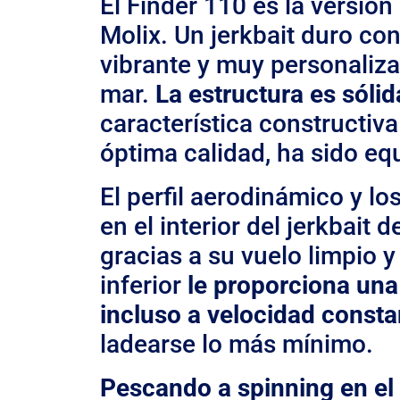
El Finder 110 es la versión
Molix. Un jerkbait duro co
vibrante y muy personaliza
mar.
La estructura es sólid
característica constructi
óptima calidad, ha sido equ
El perfil aerodinámico y l
en el interior del jerkbait 
gracias a su vuelo limpio y
inferior
le proporciona una
incluso a velocidad consta
ladearse lo más mínimo.
Pescando a spinning en el