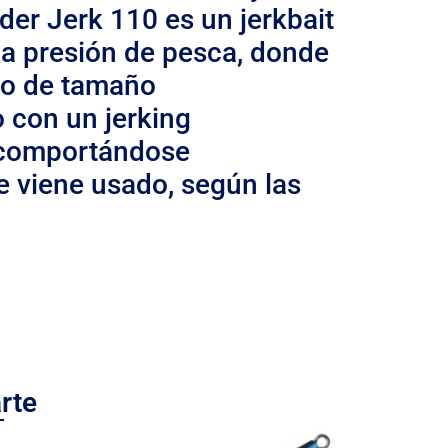
der Jerk 110 es un jerkbait
ha presión de pesca, donde
ero de tamaño
 con un jerking
n, comportándose
e viene usado, según las
rte