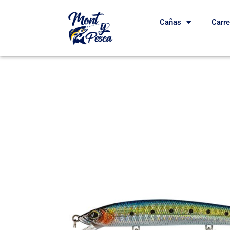
Cañas
Carr