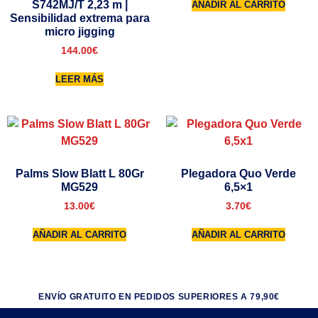
S742MJ/T 2,23 m |
AÑADIR AL CARRITO
Sensibilidad extrema para
micro jigging
144.00
€
LEER MÁS
Palms Slow Blatt L 80Gr
Plegadora Quo Verde
MG529
6,5×1
13.00
€
3.70
€
AÑADIR AL CARRITO
AÑADIR AL CARRITO
ENVÍO GRATUITO EN PEDIDOS SUPERIORES A 79,90€