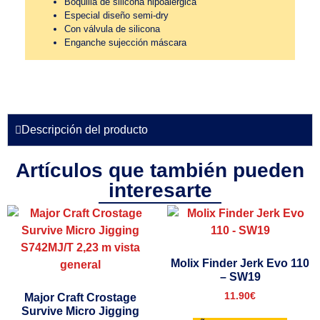
Boquilla de silicona hipoalérgica
Especial diseño semi-dry
Con válvula de silicona
Enganche sujección máscara
Descripción del producto
Artículos que también pueden
interesarte
Molix Finder Jerk Evo 110
– SW19
11.90
€
Major Craft Crostage
Survive Micro Jigging