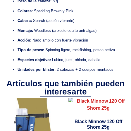
Peso de la cabeza:
8 g
Colores:
Sparkling Brown y Pink
Cabeza:
Search (acción vibrante)
Montaje:
Weedless (anzuelo oculto anti-algas)
Acción:
Nado amplio con fuerte vibración
Tipo de pesca:
Spinning ligero, rockfishing, pesca activa
Especies objetivo:
Lubina, jurel, oblada, caballa
Unidades por blister:
2 cabezas + 2 cuerpos montados
Artículos que también pueden
interesarte
Black Minnow 120 Off
Shore 25g