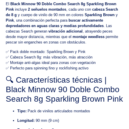
El
Black Minnow 90 Doble Combo Search 8g Sparkling Brown
Pink
incluye
2 señuelos montados
, cada uno con
cabeza Search
de 8 g
y cuerpo de vinilo de 90 mm en colores
Sparkling Brown
y
Pink
, una combinación perfecta para
buscar activamente
depredadores en aguas claras y medias profundidades
. Las
cabezas Search generan
vibración adicional
, atrayendo peces
desde mayor distancia, mientras que el
montaje weedless
permite
pescar sin enganches en zonas con obstáculos.
✅ Pack doble montado: Sparkling Brown y Pink
✅ Cabeza Search 8g: más vibración, más atracción
✅ Montaje anti-algas ideal para zonas con vegetación
✅ Perfecto para spinning fino y rockfishing activo
🔍 Características técnicas |
Black Minnow 90 Doble Combo
Search 8g Sparkling Brown Pink
Tipo:
Pack de vinilos articulados montados
Longitud:
90 mm (9 cm)