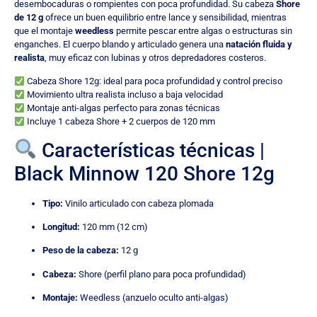
desembocaduras o rompientes con poca profundidad. Su cabeza
Shore
de 12 g
ofrece un buen equilibrio entre lance y sensibilidad, mientras
que el montaje
weedless
permite pescar entre algas o estructuras sin
enganches. El cuerpo blando y articulado genera una
natación fluida y
realista
, muy eficaz con lubinas y otros depredadores costeros.
Cabeza Shore 12g: ideal para poca profundidad y control preciso
Movimiento ultra realista incluso a baja velocidad
Montaje anti-algas perfecto para zonas técnicas
Incluye 1 cabeza Shore + 2 cuerpos de 120 mm
Características técnicas |
Black Minnow 120 Shore 12g
Tipo:
Vinilo articulado con cabeza plomada
Longitud:
120 mm (12 cm)
Peso de la cabeza:
12 g
Cabeza:
Shore (perfil plano para poca profundidad)
Montaje:
Weedless (anzuelo oculto anti-algas)