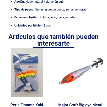
Acción:
Nado natural y vibración sutil
Tipo de pesca:
Spinning desde costa, zonas someras
Especies objetivo:
Lubina, jurel, baila, espetón
Unidades por blister:
2 uds
Artículos que también pueden
interesarte
Perla Flotante Yuki
Major Craft Big eye Metal