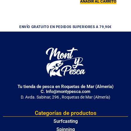
AÑADIR AL CARRITO
ENVÍO GRATUITO EN PEDIDOS SUPERIORES A 79,90€
Tu tienda de pesca en Roquetas de Mar (Almería)
C. Info@montypesca.com
D. Avda. Sabinar, 296 , Roquetas de Mar (Almería)
Categorías de productos
Surfcasting
Spinning