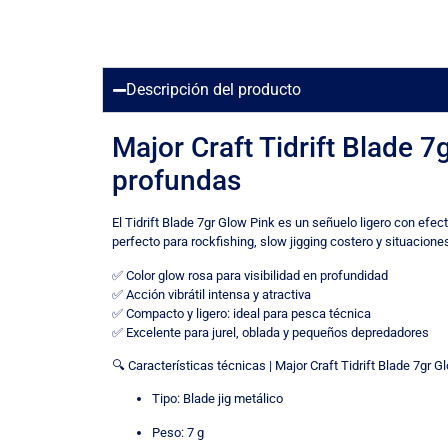
Descripción del producto
Major Craft Tidrift Blade 7
profundas
El Tidrift Blade 7gr Glow Pink es un señuelo ligero con efe
perfecto para rockfishing, slow jigging costero y situaciones
✅ Color glow rosa para visibilidad en profundidad
✅ Acción vibrátil intensa y atractiva
✅ Compacto y ligero: ideal para pesca técnica
✅ Excelente para jurel, oblada y pequeños depredadores
🔍 Características técnicas | Major Craft Tidrift Blade 7gr G
Tipo: Blade jig metálico
Peso: 7 g