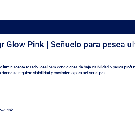
gr Glow Pink | Señuelo para pesca ul
cto luminiscente rosado, ideal para condiciones de baja visibilidad o pesca prof
 donde se requiere visibilidad y movimiento para activar al pez.
low Pink