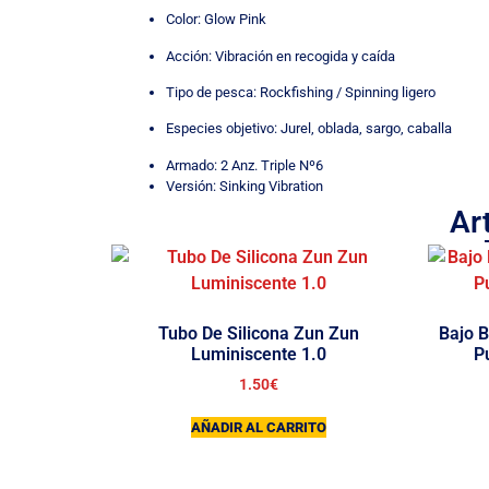
Color: Glow Pink
Acción: Vibración en recogida y caída
Tipo de pesca: Rockfishing / Spinning ligero
Especies objetivo: Jurel, oblada, sargo, caballa
Armado: 2 Anz. Triple Nº6
Versión: Sinking Vibration
Ar
Tubo De Silicona Zun Zun
Bajo B
Luminiscente 1.0
P
1.50
€
AÑADIR AL CARRITO