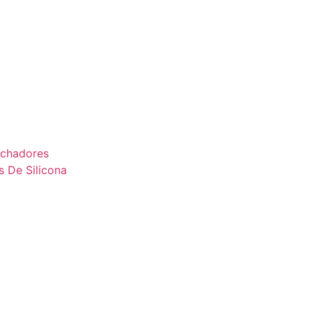
uchadores
s De Silicona