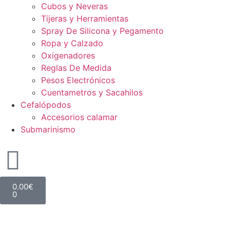
Cubos y Neveras
Tijeras y Herramientas
Spray De Silicona y Pegamento
Ropa y Calzado
Oxigenadores
Reglas De Medida
Pesos Electrónicos
Cuentametros y Sacahilos
Cefalópodos
Accesorios calamar
Submarinismo
0.00
€
0