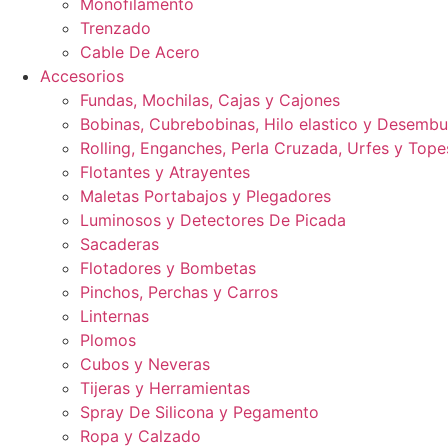
Monofilamento
Trenzado
Cable De Acero
Accesorios
Fundas, Mochilas, Cajas y Cajones
Bobinas, Cubrebobinas, Hilo elastico y Desemb
Rolling, Enganches, Perla Cruzada, Urfes y Tope
Flotantes y Atrayentes
Maletas Portabajos y Plegadores
Luminosos y Detectores De Picada
Sacaderas
Flotadores y Bombetas
Pinchos, Perchas y Carros
Linternas
Plomos
Cubos y Neveras
Tijeras y Herramientas
Spray De Silicona y Pegamento
Ropa y Calzado