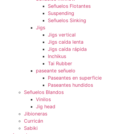
Señuelos Flotantes
Suspending
Señuelos Sinking
Jigs
Jigs vertical
Jigs caída lenta
Jigs caída rápida
Inchikus
Tai Rubber
paseante señuelo
Paseantes en superficie
Paseantes hundidos
Señuelos Blandos
Vinilos
Jig head
Jibioneras
Curricán
Sabiki