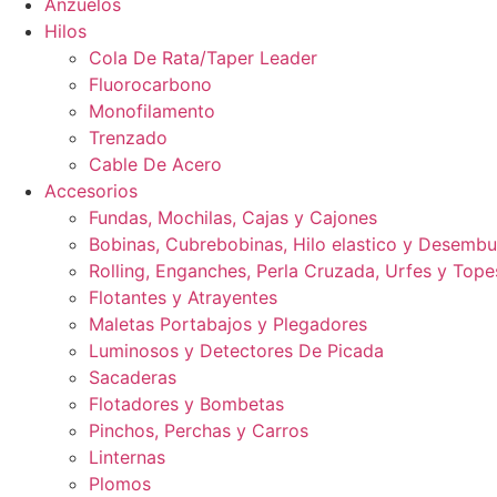
Anzuelos
Hilos
Cola De Rata/Taper Leader
Fluorocarbono
Monofilamento
Trenzado
Cable De Acero
Accesorios
Fundas, Mochilas, Cajas y Cajones
Bobinas, Cubrebobinas, Hilo elastico y Desemb
Rolling, Enganches, Perla Cruzada, Urfes y Tope
Flotantes y Atrayentes
Maletas Portabajos y Plegadores
Luminosos y Detectores De Picada
Sacaderas
Flotadores y Bombetas
Pinchos, Perchas y Carros
Linternas
Plomos