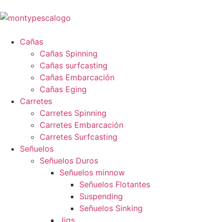
Cañas
Cañas Spinning
Cañas surfcasting
Cañas Embarcación
Cañas Eging
Carretes
Carretes Spinning
Carretes Embarcación
Carretes Surfcasting
Señuelos
Señuelos Duros
Señuelos minnow
Señuelos Flotantes
Suspending
Señuelos Sinking
Jigs