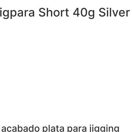
igpara Short 40g Silver
 acabado plata para jigging