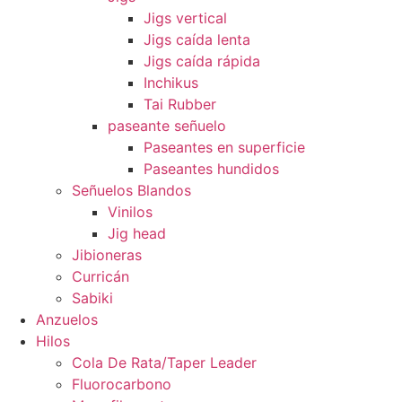
Jigs vertical
Jigs caída lenta
Jigs caída rápida
Inchikus
Tai Rubber
paseante señuelo
Paseantes en superficie
Paseantes hundidos
Señuelos Blandos
Vinilos
Jig head
Jibioneras
Curricán
Sabiki
Anzuelos
Hilos
Cola De Rata/Taper Leader
Fluorocarbono