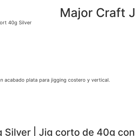
Major Craft J
ort 40g Silver
n acabado plata para jigging costero y vertical.
 Silver | Jig corto de 40g con