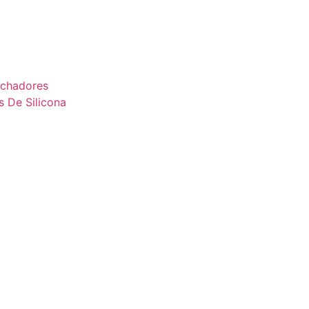
uchadores
s De Silicona