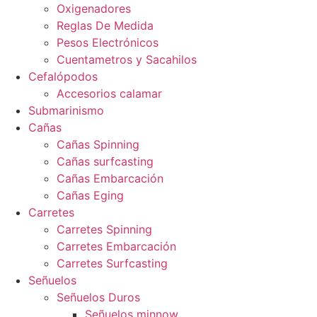
Oxigenadores
Reglas De Medida
Pesos Electrónicos
Cuentametros y Sacahilos
Cefalópodos
Accesorios calamar
Submarinismo
Cañas
Cañas Spinning
Cañas surfcasting
Cañas Embarcación
Cañas Eging
Carretes
Carretes Spinning
Carretes Embarcación
Carretes Surfcasting
Señuelos
Señuelos Duros
Señuelos minnow