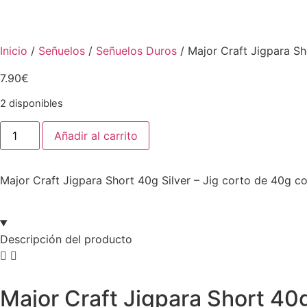
Inicio
/
Señuelos
/
Señuelos Duros
/ Major Craft Jigpara Sh
7.90
€
2 disponibles
Añadir al carrito
Major Craft Jigpara Short 40g Silver – Jig corto de 40g co
Descripción del producto
Major Craft Jigpara Short 40g