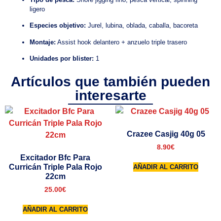
ligero
Especies objetivo:
Jurel, lubina, oblada, caballa, bacoreta
Montaje:
Assist hook delantero + anzuelo triple trasero
Unidades por blister:
1
Artículos que también pueden
interesarte
Crazee Casjig 40g 05
8.90
€
Excitador Bfc Para
Curricán Triple Pala Rojo
AÑADIR AL CARRITO
22cm
25.00
€
AÑADIR AL CARRITO