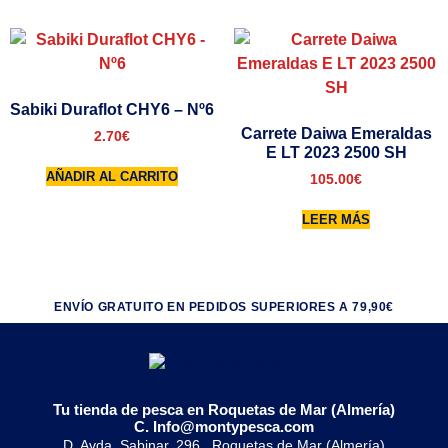
Sabiki Duraflot CHY6 – Nº6
Carrete Daiwa Emeraldas
2.70
€
E LT 2023 2500 SH
AÑADIR AL CARRITO
105.00
€
LEER MÁS
ENVÍO GRATUITO EN PEDIDOS SUPERIORES A 79,90€
Tu tienda de pesca en Roquetas de Mar (Almería)
C. Info@montypesca.com
D. Avda. Sabinar, 296 , Roquetas de Mar (Almería)