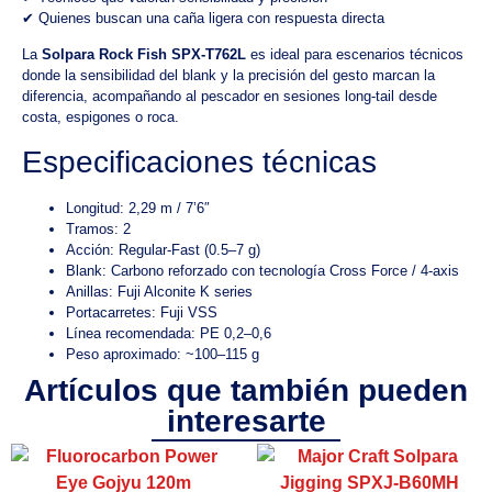
✔ Quienes buscan una caña ligera con respuesta directa
La
Solpara Rock Fish SPX-T762L
es ideal para escenarios técnicos
donde la sensibilidad del blank y la precisión del gesto marcan la
diferencia, acompañando al pescador en sesiones long-tail desde
costa, espigones o roca.
Especificaciones técnicas
Longitud: 2,29 m / 7’6″
Tramos: 2
Acción: Regular-Fast (0.5–7 g)
Blank: Carbono reforzado con tecnología Cross Force / 4-axis
Anillas: Fuji Alconite K series
Portacarretes: Fuji VSS
Línea recomendada: PE 0,2–0,6
Peso aproximado: ~100–115 g
Artículos que también pueden
interesarte