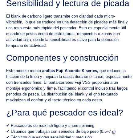
Sensibilidad y lectura de picada
El blank de carbono ligero transmite con claridad cada micro-
vibración, lo que se traduce en una detección de picadas más fina y
una respuesta más rápida del pescador. Esto es especialmente útil
cuando se pesca cerca de estructuras, rompientes o zonas con
actividad baja, donde la sensibilidad es clave para la detección
temprana de actividad.
Componentes y construcción
Este modelo monta
anillas Fuji Alconite K series,
que reducen la
fricción de la línea y mejoran la salida durante el lance, especialmente
con trenzados finos. El porta-carretes Fuji VSS proporciona un
montaje ergonómico y firme, facilitando el control incluso tras largos
periodos de pesca. La distribución del blank y el grip texturado
maximizan el confort y el tacto técnico en cada gesto.
¿Para qué pescador es ideal?
✔ Pescadores de rockfish ligero y shore spinning
✔ Usuarios que trabajan con señuelos de bajo peso (0.5–7 g)
✔ Técnicos que valoran sensibilidad y precisión