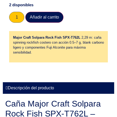
2 disponibles
Añadir al carrito
Major Craft Solpara Rock Fish SPX-T762L
2,29 m: caña
spinning rockfish costero con acción 0.5–7 g, blank carbono
ligero y componentes Fuji Alconite para máxima
sensibilidad.
Descripción del producto
Caña Major Craft Solpara
Rock Fish SPX-T762L –