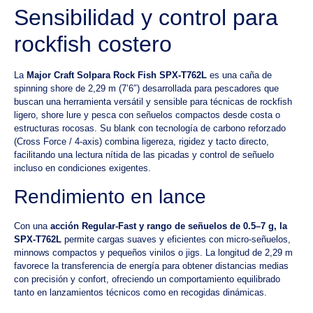
Sensibilidad y control para
rockfish costero
La
Major Craft Solpara Rock Fish SPX-T762L
es una caña de
spinning shore de 2,29 m (7’6″) desarrollada para pescadores que
buscan una herramienta versátil y sensible para técnicas de rockfish
ligero, shore lure y pesca con señuelos compactos desde costa o
estructuras rocosas. Su blank con tecnología de carbono reforzado
(Cross Force / 4-axis) combina ligereza, rigidez y tacto directo,
facilitando una lectura nítida de las picadas y control de señuelo
incluso en condiciones exigentes.
Rendimiento en lance
Con una
acción Regular-Fast y rango de señuelos de 0.5–7 g, la
SPX-T762L
permite cargas suaves y eficientes con micro-señuelos,
minnows compactos y pequeños vinilos o jigs. La longitud de 2,29 m
favorece la transferencia de energía para obtener distancias medias
con precisión y confort, ofreciendo un comportamiento equilibrado
tanto en lanzamientos técnicos como en recogidas dinámicas.