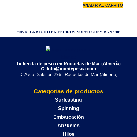
AÑADIR AL CARRITO
ENVÍO GRATUITO EN PEDIDOS SUPERIORES A 79,90€
Tu tienda de pesca en Roquetas de Mar (Almería)
C. Info@montypesca.com
D. Avda. Sabinar, 296 , Roquetas de Mar (Almería)
Categorías de productos
Surfcasting
Spinning
Embarcación
Anzuelos
Hilos