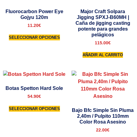
Fluorocarbon Power Eye
Major Craft Solpara
Gojyu 120m
Jigging SPXJ-B60MH |
Caña de jigging casting
11.20
€
potente para grandes
pelágicos
SELECCIONAR OPCIONES
115.00
€
AÑADIR AL CARRITO
Botas Spetton Hard Sole
54.90
€
SELECCIONAR OPCIONES
Bajo Bfc Simple Sin Pluma
2,40m / Pulpito 110mm
Color Rosa Asesino
22.00
€