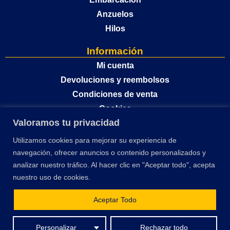
Anzuelos
Hilos
Información
Mi cuenta
Devoluciones y reembolsos
Condiciones de venta
Cookies
Valoramos tu privacidad
Política de privacidad
Utilizamos cookies para mejorar su experiencia de
navegación, ofrecer anuncios o contenido personalizados y
analizar nuestro tráfico. Al hacer clic en "Aceptar todo", acepta
nuestro uso de cookies.
Aceptar Todo
El desarrollo y optimización de este sitio web ha sido financiado por la Unión
Personalizar
Rechazar todo