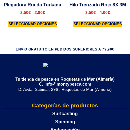
Plegadora Rueda Turkana
Hilo Trenzado Rojo 8X 3M
2.50
€
-
2.90
€
3.50
€
-
4.00
€
SELECCIONAR OPCIONES
SELECCIONAR OPCIONES
ENVÍO GRATUITO EN PEDIDOS SUPERIORES A 79,90€
Tu tienda de pesca en Roquetas de Mar (Almería)
C. Info@montypesca.com
D. Avda. Sabinar, 296 , Roquetas de Mar (Almería)
Categorías de productos
Surfcasting
Spinning
Embarcación