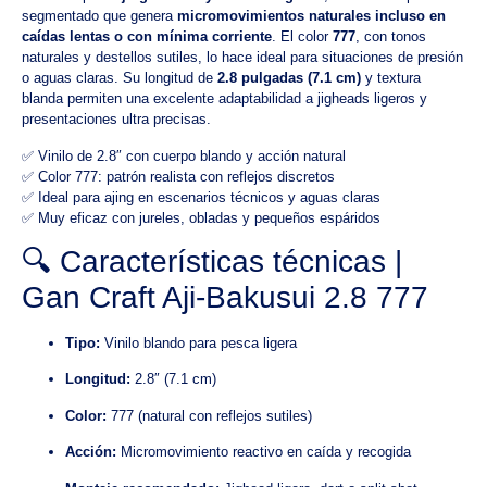
segmentado que genera
micromovimientos naturales incluso en
caídas lentas o con mínima corriente
. El color
777
, con tonos
naturales y destellos sutiles, lo hace ideal para situaciones de presión
o aguas claras. Su longitud de
2.8 pulgadas (7.1 cm)
y textura
blanda permiten una excelente adaptabilidad a jigheads ligeros y
presentaciones ultra precisas.
✅ Vinilo de 2.8″ con cuerpo blando y acción natural
✅ Color 777: patrón realista con reflejos discretos
✅ Ideal para ajing en escenarios técnicos y aguas claras
✅ Muy eficaz con jureles, obladas y pequeños espáridos
🔍 Características técnicas |
Gan Craft Aji-Bakusui 2.8 777
Tipo:
Vinilo blando para pesca ligera
Longitud:
2.8″ (7.1 cm)
Color:
777 (natural con reflejos sutiles)
Acción:
Micromovimiento reactivo en caída y recogida