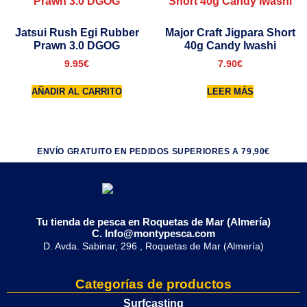
Jatsui Rush Egi Rubber
Major Craft Jigpara Short
Prawn 3.0 DGOG
40g Candy Iwashi
9.95
€
7.90
€
AÑADIR AL CARRITO
LEER MÁS
ENVÍO GRATUITO EN PEDIDOS SUPERIORES A 79,90€
Tu tienda de pesca en Roquetas de Mar (Almería)
C. Info@montypesca.com
D. Avda. Sabinar, 296 , Roquetas de Mar (Almería)
Categorías de productos
Surfcasting