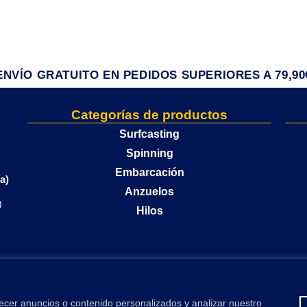
ENVÍO GRATUITO EN PEDIDOS SUPERIORES A 79,90
Categorías de productos
Surfcasting
Spinning
Embarcación
a)
Anzuelos
)
Hilos
ecer anuncios o contenido personalizados y analizar nuestro