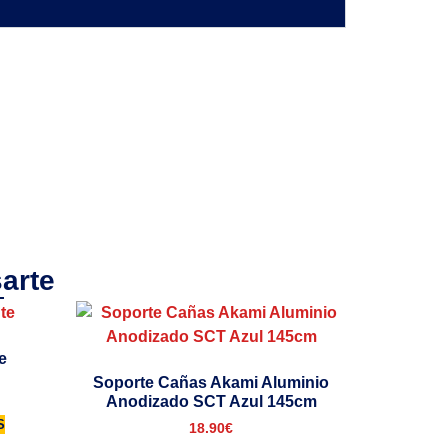
arte
e
Soporte Cañas Akami Aluminio
Anodizado SCT Azul 145cm
S
18.90
€