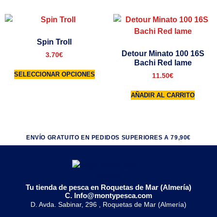
Spin Troll
Detour Minato 100 16S
3.70
€
Bachi Red lame
SELECCIONAR OPCIONES
11.50
€
AÑADIR AL CARRITO
ENVÍO GRATUITO EN PEDIDOS SUPERIORES A 79,90€
Tu tienda de pesca en Roquetas de Mar (Almería)
C. Info@montypesca.com
D. Avda. Sabinar, 296 , Roquetas de Mar (Almería)