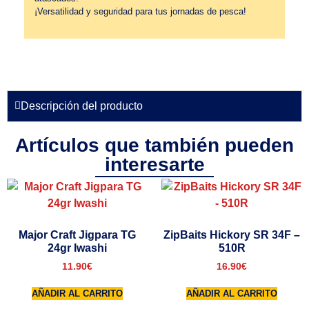
¡Versatilidad y seguridad para tus jornadas de pesca!
Descripción del producto
Artículos que también pueden
interesarte
Major Craft Jigpara TG
ZipBaits Hickory SR 34F –
24gr Iwashi
510R
11.90
€
16.90
€
AÑADIR AL CARRITO
AÑADIR AL CARRITO