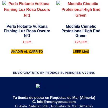
Perla Flotante Vulkana
Mochila Cinnetic
Fishing Luz Rosa Oscuro
Profesional High End
Nº1
Green
1.60
€
125.00
€
AÑADIR AL CARRITO
LEER MÁS
ENVÍO GRATUITO EN PEDIDOS SUPERIORES A 79,90€
Tu tienda de pesca en Roquetas de Mar (Almería)
C. Info@montypesca.com
D. Avda. Sabinar, 296 , Roquetas de Mar (Almería)