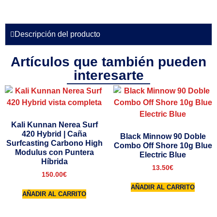
Descripción del producto
Artículos que también pueden
interesarte
Kali Kunnan Nerea Surf
420 Hybrid | Caña
Black Minnow 90 Doble
Surfcasting Carbono High
Combo Off Shore 10g Blue
Modulus con Puntera
Electric Blue
Híbrida
13.50
€
150.00
€
AÑADIR AL CARRITO
AÑADIR AL CARRITO