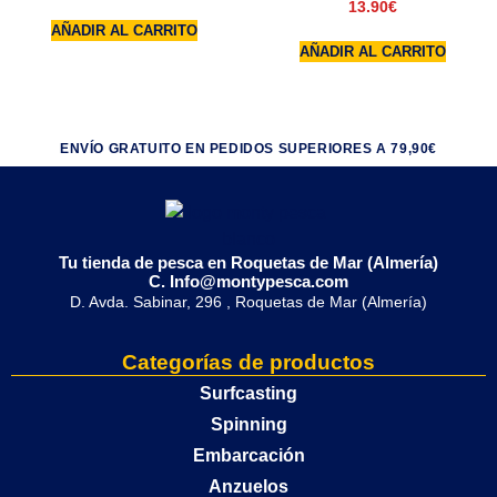
13.90
€
AÑADIR AL CARRITO
AÑADIR AL CARRITO
ENVÍO GRATUITO EN PEDIDOS SUPERIORES A 79,90€
Tu tienda de pesca en Roquetas de Mar (Almería)
C. Info@montypesca.com
D. Avda. Sabinar, 296 , Roquetas de Mar (Almería)
Categorías de productos
Surfcasting
Spinning
Embarcación
Anzuelos