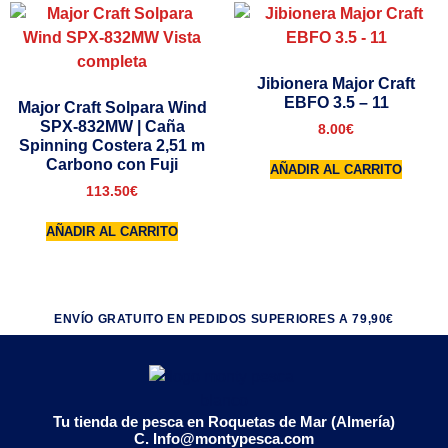
Jibionera Major Craft
EBFO 3.5 – 11
Major Craft Solpara Wind
SPX-832MW | Caña
8.00
€
Spinning Costera 2,51 m
Carbono con Fuji
AÑADIR AL CARRITO
113.50
€
AÑADIR AL CARRITO
ENVÍO GRATUITO EN PEDIDOS SUPERIORES A 79,90€
Tu tienda de pesca en Roquetas de Mar (Almería)
C. Info@montypesca.com