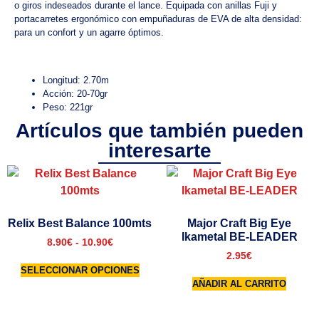
o giros indeseados durante el lance. Equipada con anillas Fuji y
portacarretes ergonómico con empuñaduras de EVA de alta densidad:
para un confort y un agarre óptimos.
Longitud: 2.70m
Acción: 20-70gr
Peso: 221gr
Artículos que también pueden
interesarte
Relix Best Balance 100mts
Major Craft Big Eye
Ikametal BE-LEADER
8.90
€
-
10.90
€
2.95
€
SELECCIONAR OPCIONES
AÑADIR AL CARRITO