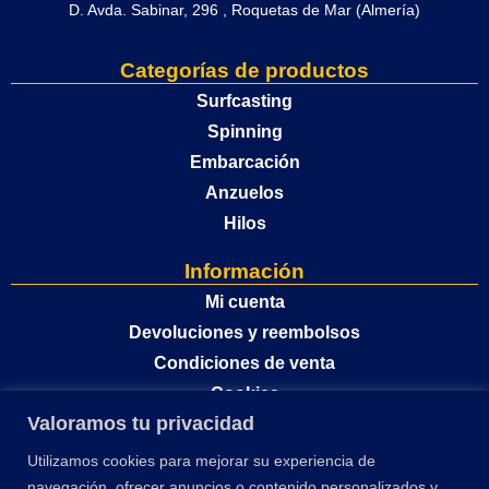
D. Avda. Sabinar, 296 , Roquetas de Mar (Almería)
Categorías de productos
Surfcasting
Spinning
Embarcación
Anzuelos
Hilos
Información
Mi cuenta
Devoluciones y reembolsos
Condiciones de venta
Cookies
Valoramos tu privacidad
Política de privacidad
Utilizamos cookies para mejorar su experiencia de
navegación, ofrecer anuncios o contenido personalizados y