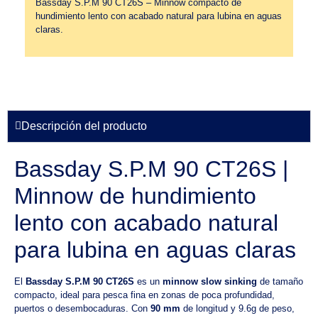
Bassday S.P.M 90 CT26S – Minnow compacto de
hundimiento lento con acabado natural para lubina en aguas
claras.
Descripción del producto
Bassday S.P.M 90 CT26S |
Minnow de hundimiento
lento con acabado natural
para lubina en aguas claras
El
Bassday S.P.M 90 CT26S
es un
minnow slow sinking
de tamaño
compacto, ideal para pesca fina en zonas de poca profundidad,
puertos o desembocaduras. Con
90 mm
de longitud y 9.6g de peso,