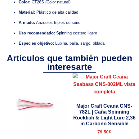
Color:
CT26S (Color natural)
Material:
Plástico de alta calidad
Armado:
Anzuelos triples de serie
Uso recomendado:
Spinning costero ligero
Especies objetivo:
Lubina, baila, sargo, oblada
Artículos que también pueden
interesarte
Major Craft Ceana CNS-
782L | Caña Spinning
Rockfish & Light Lure 2,36
m Carbono Sensible
79.50
€