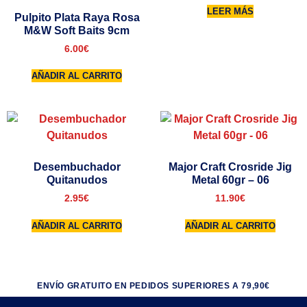
LEER MÁS
Pulpito Plata Raya Rosa
M&W Soft Baits 9cm
6.00
€
AÑADIR AL CARRITO
Desembuchador
Major Craft Crosride Jig
Quitanudos
Metal 60gr – 06
2.95
€
11.90
€
AÑADIR AL CARRITO
AÑADIR AL CARRITO
ENVÍO GRATUITO EN PEDIDOS SUPERIORES A 79,90€