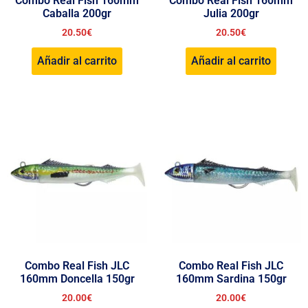
Combo Real Fish 160mm
Combo Real Fish 160mm
Caballa 200gr
Julia 200gr
20.50
€
20.50
€
Añadir al carrito
Añadir al carrito
Combo Real Fish JLC
Combo Real Fish JLC
160mm Doncella 150gr
160mm Sardina 150gr
20.00
€
20.00
€