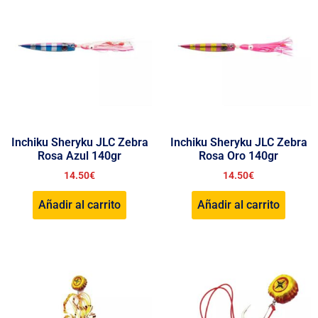
Inchiku Sheryku JLC Zebra
Inchiku Sheryku JLC Zebra
Rosa Azul 140gr
Rosa Oro 140gr
14.50
€
14.50
€
Añadir al carrito
Añadir al carrito