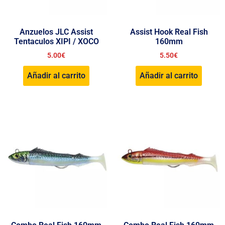
Anzuelos JLC Assist
Assist Hook Real Fish
Tentaculos XIPI / XOCO
160mm
5.00
€
5.50
€
Añadir al carrito
Añadir al carrito