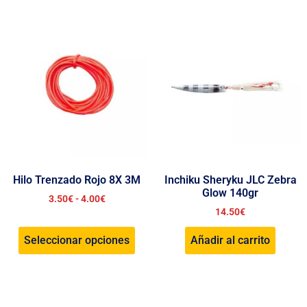
Hilo Trenzado Rojo 8X 3M
Inchiku Sheryku JLC Zebra
Glow 140gr
3.50
€
-
4.00
€
14.50
€
Seleccionar opciones
Añadir al carrito