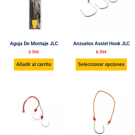
Aguja De Montaje JLC
Anzuelos Assist Hook JLC
3.50
€
6.50
€
Añadir al carrito
Seleccionar opciones