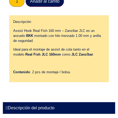
Añadir al carrito
Descripción
Assist Hook Real Fish 160 mm – Zanzibar JLC es un
anzuelo
BKK
montado con hilo trenzado 1.00 mm y anilla
de seguridad.
Ideal para el montaje de assist de cola tanto en el
modelo
Real Fish JLC 160mm
como
JLC Zanzíbar
.
Contenido
: 2 pcs de montaje / bolsa.
Descripción del producto