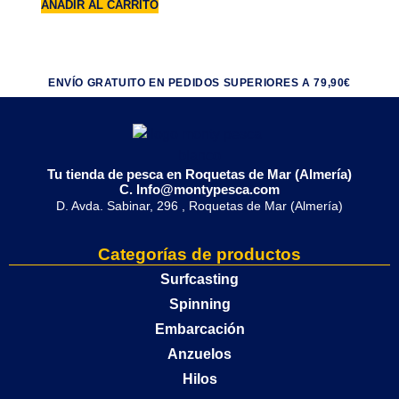
AÑADIR AL CARRITO
ENVÍO GRATUITO EN PEDIDOS SUPERIORES A 79,90€
Tu tienda de pesca en Roquetas de Mar (Almería)
C. Info@montypesca.com
D. Avda. Sabinar, 296 , Roquetas de Mar (Almería)
Categorías de productos
Surfcasting
Spinning
Embarcación
Anzuelos
Hilos