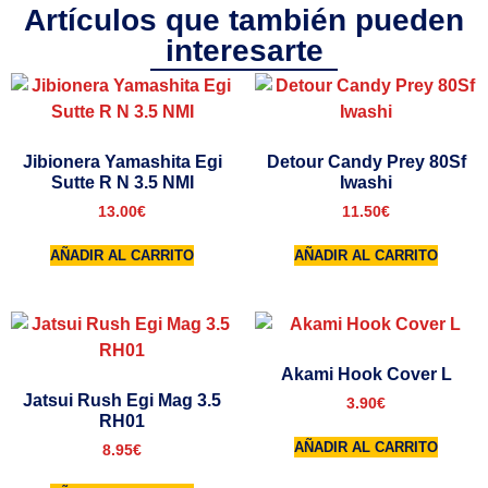
Artículos que también pueden
interesarte
Jibionera Yamashita Egi
Detour Candy Prey 80Sf
Sutte R N 3.5 NMI
Iwashi
13.00
€
11.50
€
AÑADIR AL CARRITO
AÑADIR AL CARRITO
Akami Hook Cover L
Jatsui Rush Egi Mag 3.5
3.90
€
RH01
AÑADIR AL CARRITO
8.95
€