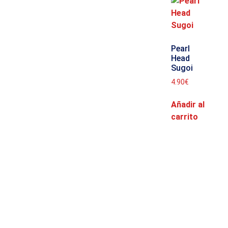
Pearl
Head
Sugoi
4.90
€
Añadir al
carrito