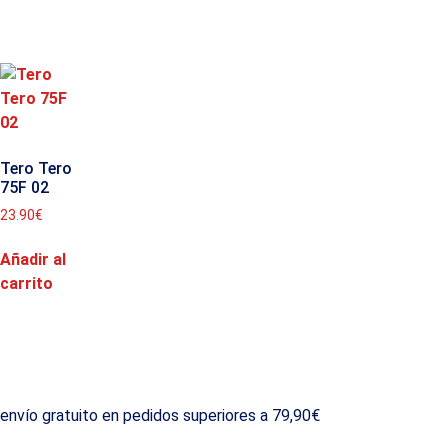
Tero Tero
75F 02
23.90
€
Añadir al
carrito
envío gratuito en pedidos superiores a 79,90€