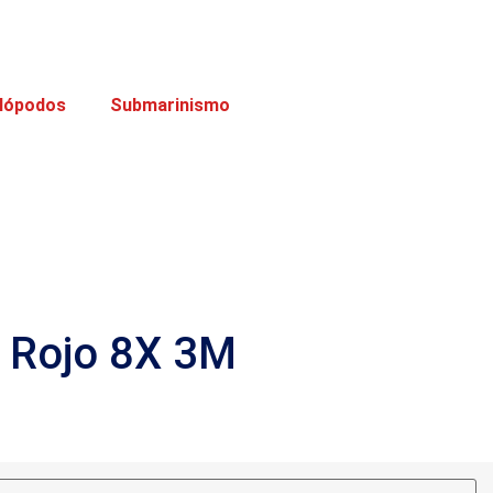
lópodos
Submarinismo
o Rojo 8X 3M