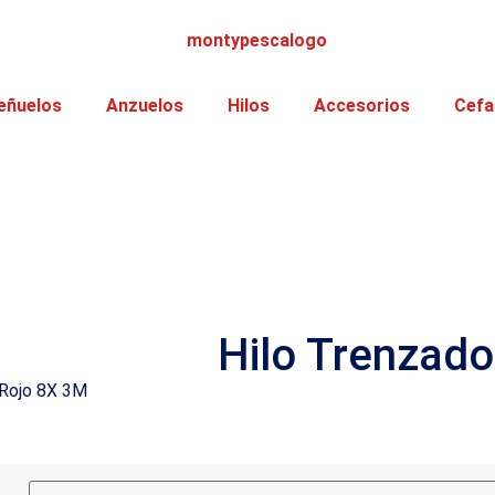
eñuelos
Anzuelos
Hilos
Accesorios
Cefa
Hilo Trenzad
 Rojo 8X 3M