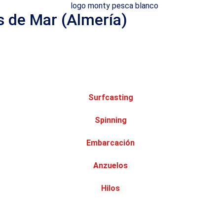
s de Mar (Almería)
Surfcasting
Spinning
Embarcación
Anzuelos
Hilos