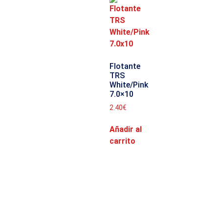
Flotante
TRS
White/Pink
7.0×10
2.40
€
Añadir al
carrito