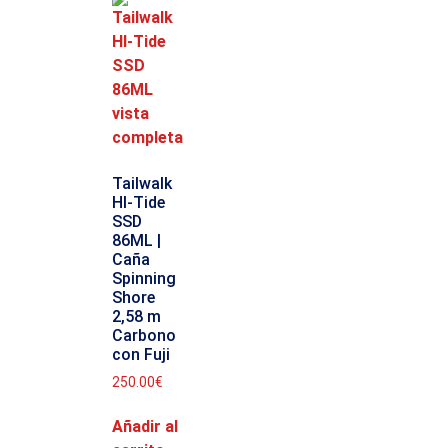
Tailwalk
HI-Tide
SSD
86ML |
Caña
Spinning
Shore
2,58 m
Carbono
con Fuji
250.00
€
Añadir al