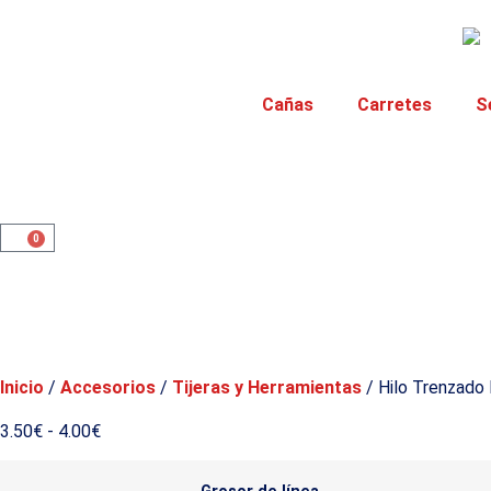
Cañas
Carretes
S
0
Inicio
/
Accesorios
/
Tijeras y Herramientas
/ Hilo Trenzado
3.50
€
-
4.00
€