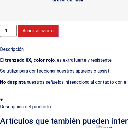
Grosor de línea
Añadir al carrito
Descripción
El
trenzado 8X, color rojo
, es extrafuerte y resistente.
Se utiliza para confeccionar nuestros aparejos o assist.
No despinta
nuestros señuelos, ni reacciona al contacto con el v
Descripción del producto
Artículos que también pueden inte