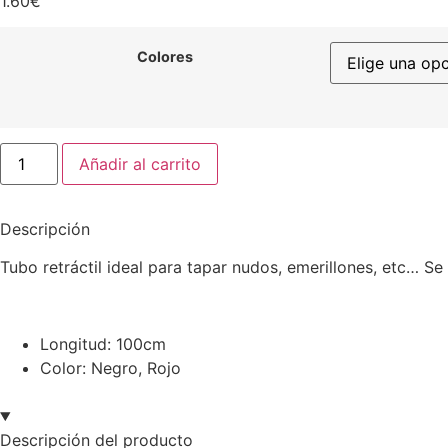
1.60
€
Colores
Añadir al carrito
Descripción
Tubo retráctil ideal para tapar nudos, emerillones, etc… S
Longitud: 100cm
Color: Negro, Rojo
Descripción del producto