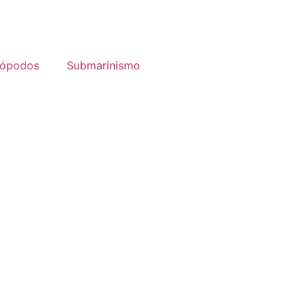
lópodos
Submarinismo