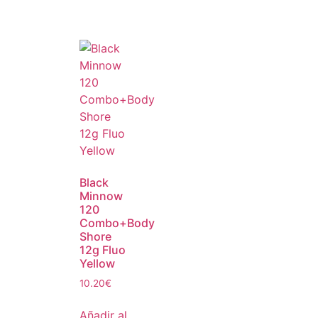
Black
Minnow
120
Combo+Body
Shore
12g Fluo
Yellow
10.20
€
Añadir al