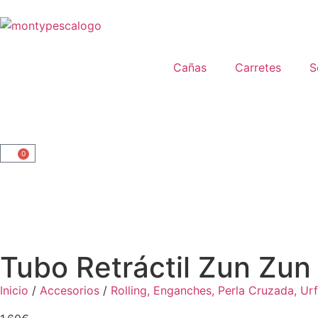
Cañas
Carretes
S
0
Tubo Retráctil Zun Zun
Inicio
/
Accesorios
/
Rolling, Enganches, Perla Cruzada, Ur