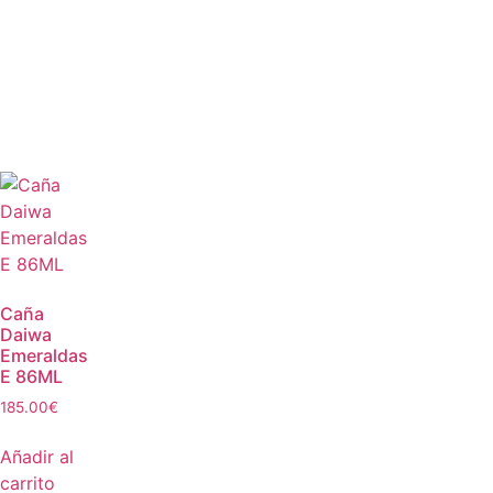
Caña
Daiwa
Emeraldas
E 86ML
185.00
€
Añadir al
carrito