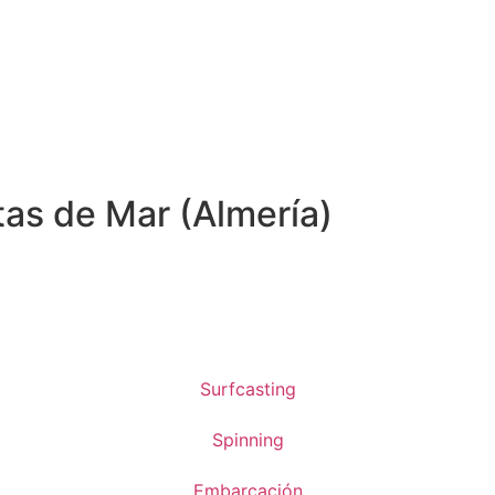
as de Mar (Almería)
Surfcasting
Spinning
Embarcación