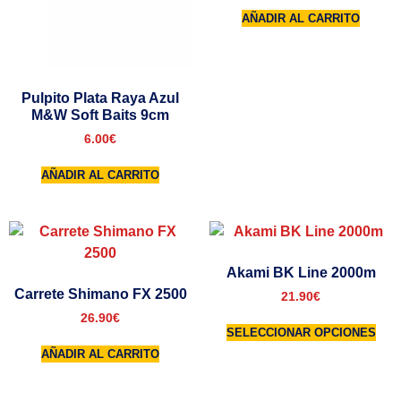
AÑADIR AL CARRITO
Pulpito Plata Raya Azul
M&W Soft Baits 9cm
6.00
€
AÑADIR AL CARRITO
Akami BK Line 2000m
Carrete Shimano FX 2500
21.90
€
26.90
€
SELECCIONAR OPCIONES
AÑADIR AL CARRITO