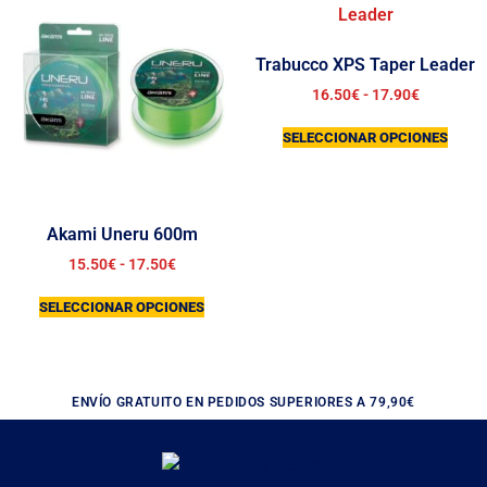
Trabucco XPS Taper Leader
16.50
€
-
17.90
€
SELECCIONAR OPCIONES
Akami Uneru 600m
15.50
€
-
17.50
€
SELECCIONAR OPCIONES
ENVÍO GRATUITO EN PEDIDOS SUPERIORES A 79,90€