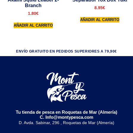
Branch
8.95
€
1.80
€
AÑADIR AL CARRITO
AÑADIR AL CARRITO
ENVÍO GRATUITO EN PEDIDOS SUPERIORES A 79,90€
Tu tienda de pesca en Roquetas de Mar (Almería)
C. Info@montypesca.com
D. Avda. Sabinar, 296 , Roquetas de Mar (Almería)