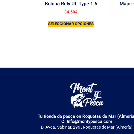
Bobina Rely UL Type 1.6
Major 
34.50
€
SELECCIONAR OPCIONES
Tu tienda de pesca en Roquetas de Mar (Almería
C. Info@montypesca.com
D. Avda. Sabinar, 296 , Roquetas de Mar (Almería)