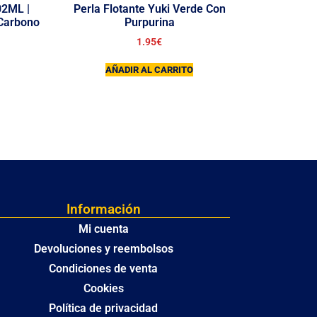
02ML |
Perla Flotante Yuki Verde Con
 Carbono
Purpurina
1.95
€
AÑADIR AL CARRITO
Información
Mi cuenta
Devoluciones y reembolsos
Condiciones de venta
Cookies
Política de privacidad