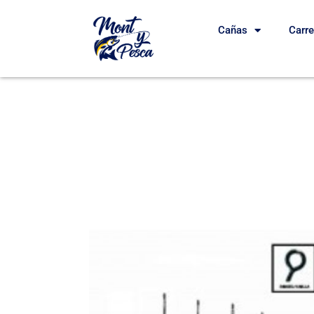
Cañas
Carr