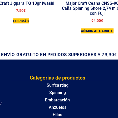
Craft Jigpara TG 10gr Iwashi
Major Craft Ceana CNSS-9
Caña Spinning Shore 2,74 m
7.50
€
con Fuji
94.00
€
LEER MÁS
AÑADIR AL CARRITO
ENVÍO GRATUITO EN PEDIDOS SUPERIORES A 79,90€
Categorías de productos
Surfcasting
Spinning
Embarcación
)
Anzuelos
Hilos