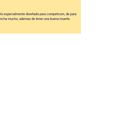
elo especialmente diseñado para competicion, de para
y pincha mucho, ademas de tener una buena muerte.