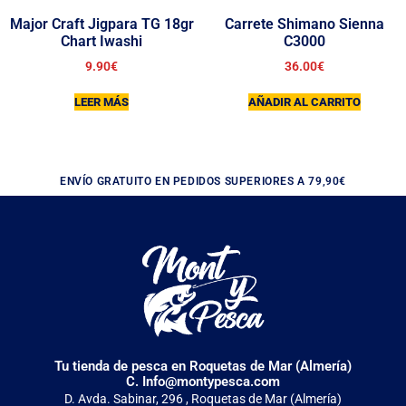
Major Craft Jigpara TG 18gr
Carrete Shimano Sienna
Chart Iwashi
C3000
9.90
€
36.00
€
LEER MÁS
AÑADIR AL CARRITO
ENVÍO GRATUITO EN PEDIDOS SUPERIORES A 79,90€
Tu tienda de pesca en Roquetas de Mar (Almería)
C. Info@montypesca.com
D. Avda. Sabinar, 296 , Roquetas de Mar (Almería)