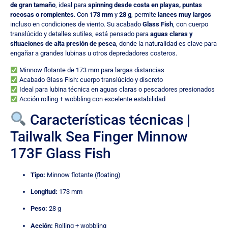
de gran tamaño
, ideal para
spinning desde costa en playas, puntas
rocosas o rompientes
. Con
173 mm
y
28 g
, permite
lances muy largos
incluso en condiciones de viento. Su acabado
Glass Fish
, con cuerpo
translúcido y detalles sutiles, está pensado para
aguas claras y
situaciones de alta presión de pesca
, donde la naturalidad es clave para
engañar a grandes lubinas u otros depredadores costeros.
Minnow flotante de 173 mm para largas distancias
Acabado Glass Fish: cuerpo translúcido y discreto
Ideal para lubina técnica en aguas claras o pescadores presionados
Acción rolling + wobbling con excelente estabilidad
Características técnicas |
Tailwalk Sea Finger Minnow
173F Glass Fish
Tipo:
Minnow flotante (floating)
Longitud:
173 mm
Peso:
28 g
Acción:
Rolling + wobbling