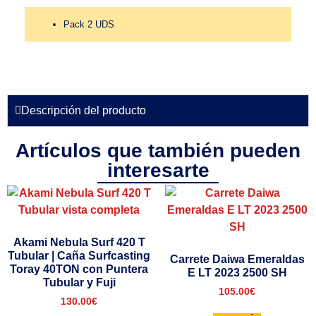
Pack 2 UDS
Descripción del producto
Artículos que también pueden
interesarte
Akami Nebula Surf 420 T
Tubular | Caña Surfcasting
Carrete Daiwa Emeraldas
Toray 40TON con Puntera
E LT 2023 2500 SH
Tubular y Fuji
105.00
€
130.00
€