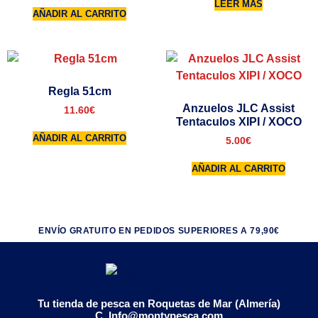
LEER MÁS
AÑADIR AL CARRITO
Regla 51cm
Anzuelos JLC Assist
11.60
€
Tentaculos XIPI / XOCO
AÑADIR AL CARRITO
5.00
€
AÑADIR AL CARRITO
ENVÍO GRATUITO EN PEDIDOS SUPERIORES A 79,90€
Tu tienda de pesca en Roquetas de Mar (Almería)
C. Info@montypesca.com