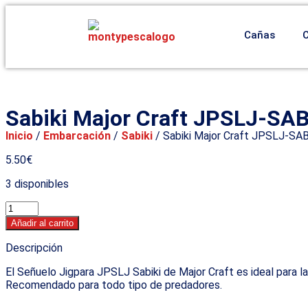
Cañas
Sabiki Major Craft JPSLJ-SAB
Inicio
/
Embarcación
/
Sabiki
/ Sabiki Major Craft JPSLJ-SAB
5.50
€
3 disponibles
Añadir al carrito
Descripción
El Señuelo Jigpara JPSLJ Sabiki de Major Craft es ideal para l
Recomendado para todo tipo de predadores.