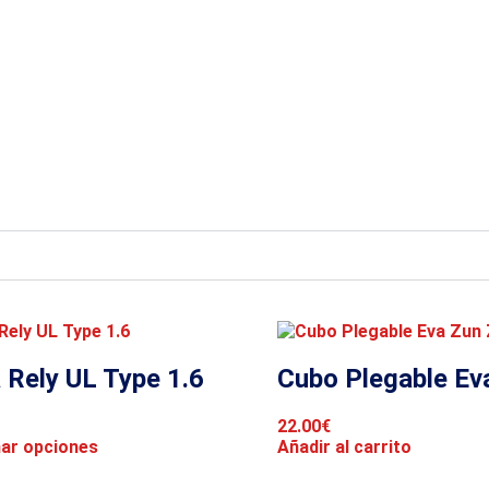
 Rely UL Type 1.6
Cubo Plegable Ev
22.00
€
nar opciones
Añadir al carrito