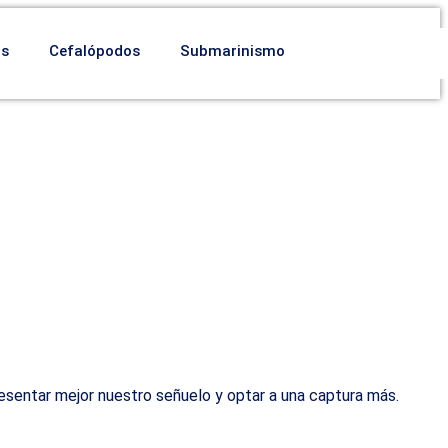
os
Cefalópodos
Submarinismo
presentar mejor nuestro señuelo y optar a una captura más.