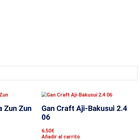
a Zun Zun
Gan Craft Aji-Bakusui 2.4
06
6.50
€
Añadir al carrito