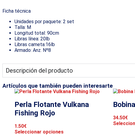
Ficha técnica
Unidades por paquete: 2 set
Talla: M
Longitud total: 90cm
Libras línea: 20lb
Libras cameta:16lb
Armado: Anz. Nº8
Descripción del producto
Artículos que también pueden interesarte
Perla Flotante Vulkana
Bobina
Fishing Rojo
34.50
€
Seleccio
1.50
€
Seleccionar opciones