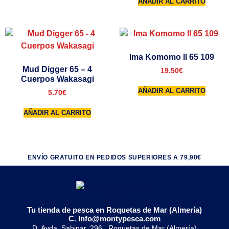
AÑADIR AL CARRITO
Ima Komomo II 65 109
Mud Digger 65 – 4
19.50
€
Cuerpos Wakasagi
AÑADIR AL CARRITO
5.70
€
AÑADIR AL CARRITO
ENVÍO GRATUITO EN PEDIDOS SUPERIORES A 79,90€
Tu tienda de pesca en Roquetas de Mar (Almería)
C. Info@montypesca.com
D. Avda. Sabinar, 296 , Roquetas de Mar (Almería)