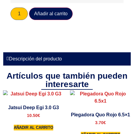
Añadir al carrito
Descripción del producto
Artículos que también pueden
interesarte
Jatsui Deep Egi 3.0 G3
Plegadora Quo Rojo 6.5×1
10.50
€
3.70
€
AÑADIR AL CARRITO