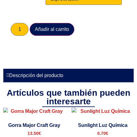
Añadir al carrito
Descripción del producto
Artículos que también pueden
interesarte
Gorra Major Craft Gray
Sunlight Luz Química
13.50
€
0.70
€