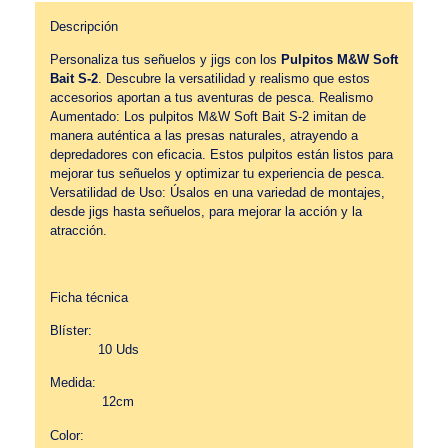
Descripción
Personaliza tus señuelos y jigs con los
Pulpitos M&W Soft
Bait S-2
. Descubre la versatilidad y realismo que estos
accesorios aportan a tus aventuras de pesca. Realismo
Aumentado: Los pulpitos M&W Soft Bait S-2 imitan de
manera auténtica a las presas naturales, atrayendo a
depredadores con eficacia. Estos pulpitos están listos para
mejorar tus señuelos y optimizar tu experiencia de pesca.
Versatilidad de Uso: Úsalos en una variedad de montajes,
desde jigs hasta señuelos, para mejorar la acción y la
atracción.
Ficha técnica
Blíster:
10 Uds
Medida:
12cm
Color: