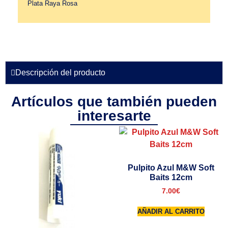
Plata Raya Rosa
Descripción del producto
Artículos que también pueden
interesarte
Pulpito Azul M&W Soft
Baits 12cm
7.00
€
AÑADIR AL CARRITO