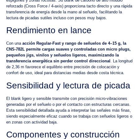
espigones y zonas rocosas. Su blank de carbono de alto módulo
reforzado (Cross Force / 4-axis) proporciona tacto directo y una rápida
transferencia de energía desde la mano al señuelo, facilitando la
lectura de picadas sutiles incluso con pesos muy bajos.
Rendimiento en lance
Con una
acción Regular-Fast y rango de señuelos de 4–15 g, la
CNS-782L permite cargas suaves y controladas con micro plugs,
pequeños jigs, vinilos y señuelos ligeros, maximizando la
transferencia energética sin perder control direccional
. La longitud
de 2,36 m favorece el equilibrio entre precisión de colocación y
confort de uso, ideal para distancias medias desde costa técnica.
Sensibilidad y lectura de picada
El blank ligero y sensible transmite con precisión micro-vibraciones
generadas por el señuelo o por el contacto con estructuras cercanas.
Esta sensibilidad detallada ayuda a interpretar las señales más finas,
siendo especialmente eficaz cuando se trabaja con señuelos ligeros o
en zonas con actividad baja.
Componentes y construcción