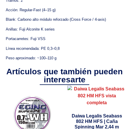
Tramos: 2
Acción: Regular-Fast (4–15 g)
Blank: Carbono alto módulo reforzado (Cross Force / 4-axis)
Anillas: Fuji Alconite K series
Portacarretes: Fuji VSS
Línea recomendada: PE 0,3–0,8
Peso aproximado: ~100–110 g
Artículos que también pueden
interesarte
Daiwa Legalis Seabass
802 HM HFS | Caña
Spinning Mar 2,44 m