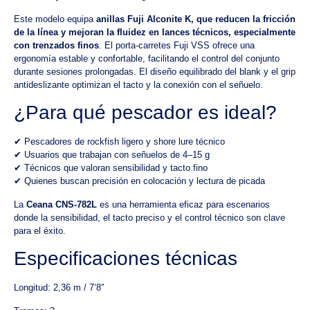
Este modelo equipa
anillas Fuji Alconite K, que reducen la fricción
de la línea y mejoran la fluidez en lances técnicos, especialmente
con trenzados finos
. El porta-carretes Fuji VSS ofrece una
ergonomía estable y confortable, facilitando el control del conjunto
durante sesiones prolongadas. El diseño equilibrado del blank y el grip
antideslizante optimizan el tacto y la conexión con el señuelo.
¿Para qué pescador es ideal?
✔ Pescadores de rockfish ligero y shore lure técnico
✔ Usuarios que trabajan con señuelos de 4–15 g
✔ Técnicos que valoran sensibilidad y tacto fino
✔ Quienes buscan precisión en colocación y lectura de picada
La
Ceana CNS-782L
es una herramienta eficaz para escenarios
donde la sensibilidad, el tacto preciso y el control técnico son clave
para el éxito.
Especificaciones técnicas
Longitud: 2,36 m / 7’8″