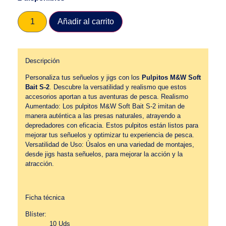
Añadir al carrito
Descripción
Personaliza tus señuelos y jigs con los
Pulpitos M&W Soft
Bait S-2
. Descubre la versatilidad y realismo que estos
accesorios aportan a tus aventuras de pesca. Realismo
Aumentado: Los pulpitos M&W Soft Bait S-2 imitan de
manera auténtica a las presas naturales, atrayendo a
depredadores con eficacia. Estos pulpitos están listos para
mejorar tus señuelos y optimizar tu experiencia de pesca.
Versatilidad de Uso: Úsalos en una variedad de montajes,
desde jigs hasta señuelos, para mejorar la acción y la
atracción.
Ficha técnica
Blíster:
10 Uds